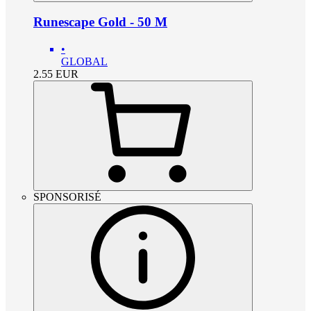
Runescape Gold - 50 M
•
GLOBAL
2.55
EUR
SPONSORISÉ