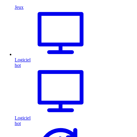
Jeux
Logiciel
hot
Logiciel
hot