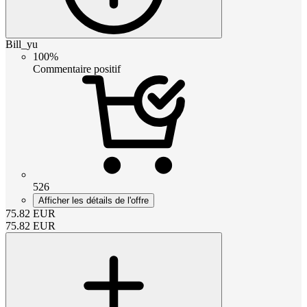
Bill_yu
100%
Commentaire positif
526
Afficher les détails de l'offre
75.82
EUR
75.82
EUR