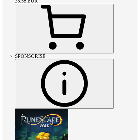
35.58
EUR
SPONSORISÉ