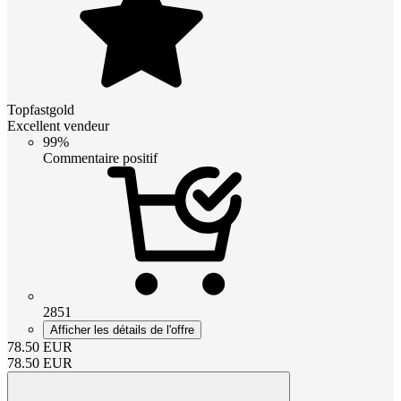
Topfastgold
Excellent vendeur
99%
Commentaire positif
2851
Afficher les détails de l'offre
78.50
EUR
78.50
EUR