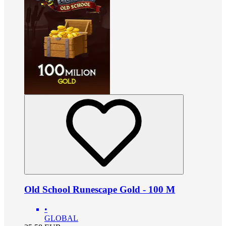
Old School Runescape Gold - 100 M
•
GLOBAL