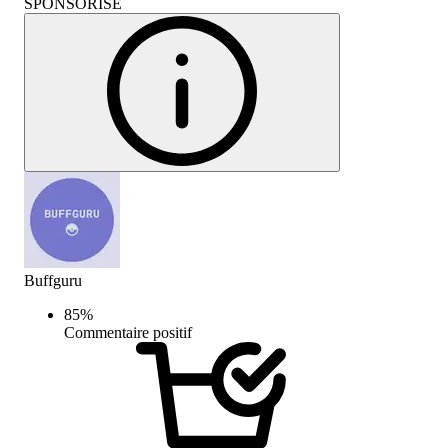
SPONSORISÉ
Buffguru
85
%
Commentaire positif