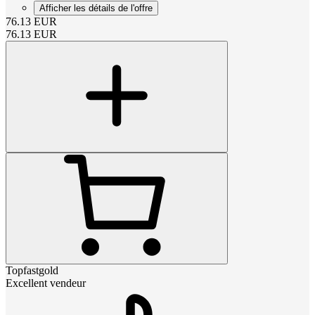
Afficher les détails de l'offre
76.13
EUR
76.13
EUR
Topfastgold
Excellent vendeur