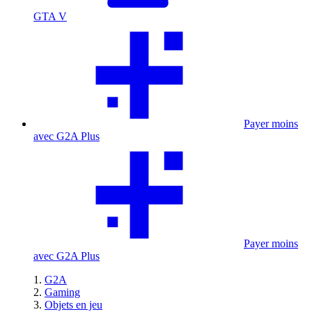
GTA V
Payer moins
avec G2A Plus
Payer moins
avec G2A Plus
G2A
Gaming
Objets en jeu