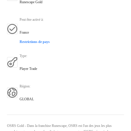
Runescape Gold
Peut être activé à
:
France
Restrictions de pays
Type
:
Player Trade
Région
:
GLOBAL
OSRS Gold - Dans la franchise Runescape, OSRS est l'un des jeux les plus