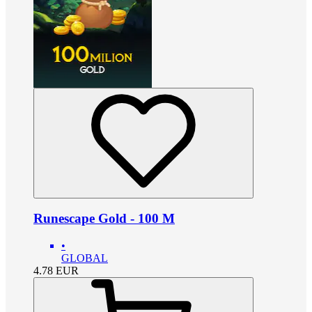
Runescape Gold - 100 M
•
GLOBAL
4.78
EUR