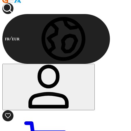
FR
EUR