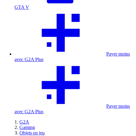
GTA V
Payer moins
avec G2A Plus
Payer moins
avec G2A Plus
G2A
Gaming
Objets en jeu