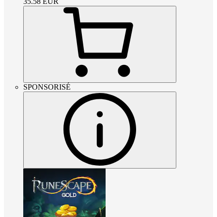
35.58
EUR
SPONSORISÉ