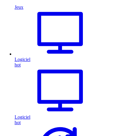
Jeux
Logiciel
hot
Logiciel
hot