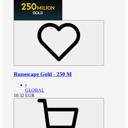
Runescape Gold - 250 M
•
GLOBAL
10.32
EUR