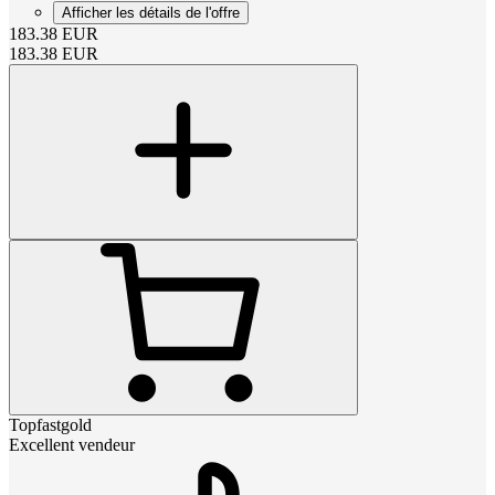
Afficher les détails de l'offre
183.38
EUR
183.38
EUR
Topfastgold
Excellent vendeur