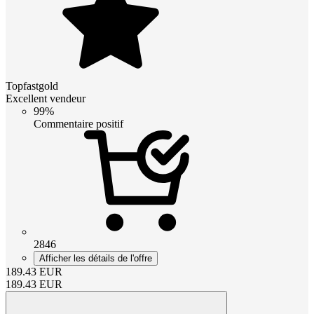
Topfastgold
Excellent vendeur
99%
Commentaire positif
2846
Afficher les détails de l'offre
189.43
EUR
189.43
EUR