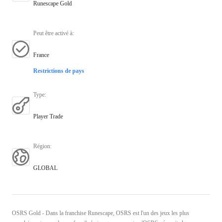
Runescape Gold
Peut être activé à
:
France
Restrictions de pays
Type
:
Player Trade
Région
:
GLOBAL
OSRS Gold - Dans la franchise Runescape, OSRS est l'un des jeux les plus