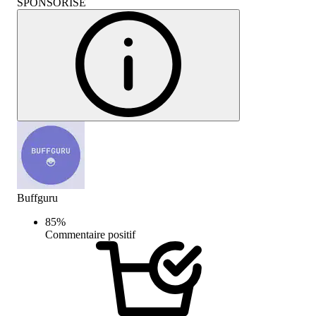
SPONSORISÉ
Buffguru
85
%
Commentaire positif