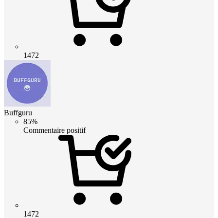
1472
Buffguru
85%
Commentaire positif
1472