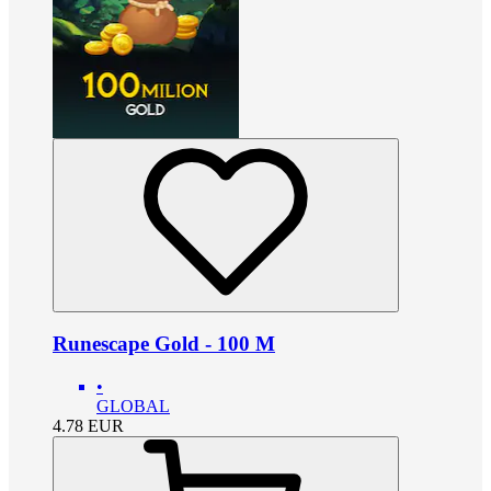
Runescape Gold - 100 M
•
GLOBAL
4.78
EUR