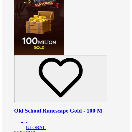
Old School Runescape Gold - 100 M
•
GLOBAL