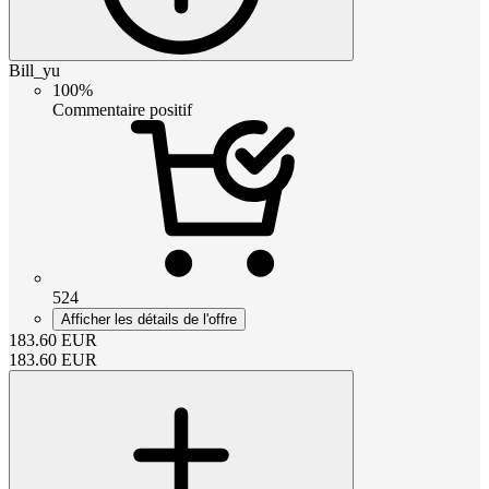
Bill_yu
100%
Commentaire positif
524
Afficher les détails de l'offre
183.60
EUR
183.60
EUR