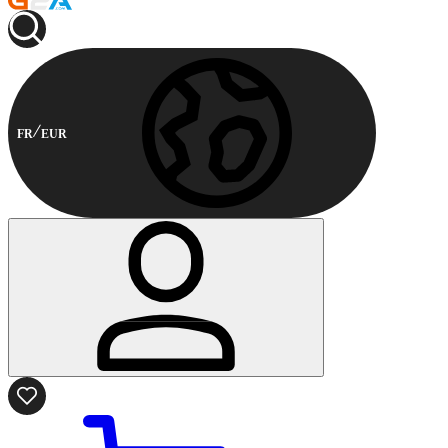
FR
EUR