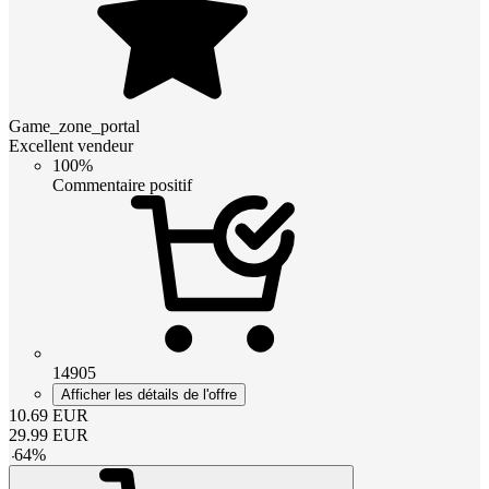
Game_zone_portal
Excellent vendeur
100%
Commentaire positif
14905
Afficher les détails de l'offre
10.69
EUR
29.99
EUR
-
64
%