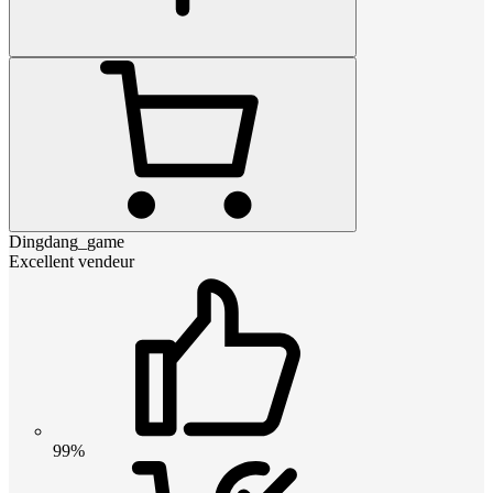
Dingdang_game
Excellent vendeur
99%