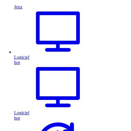
Jeux
Logiciel
hot
Logiciel
hot