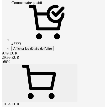
Commentaire positif
45323
Afficher les détails de l'offre
9.49
EUR
29.99
EUR
-
68
%
10.54
EUR