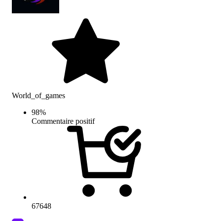
World_of_games
98
%
Commentaire positif
67648