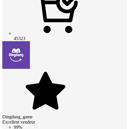
45323
Dingdang_game
Excellent vendeur
99%