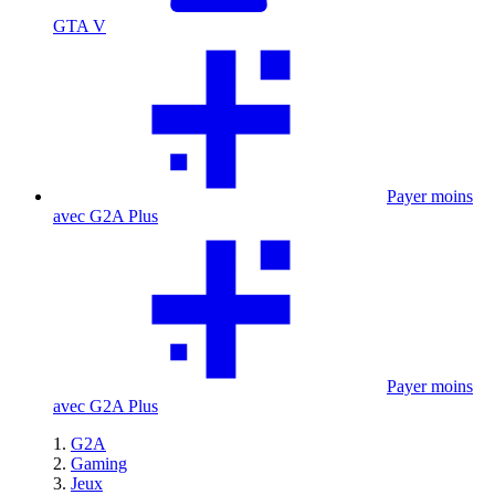
GTA V
Payer moins
avec G2A Plus
Payer moins
avec G2A Plus
G2A
Gaming
Jeux