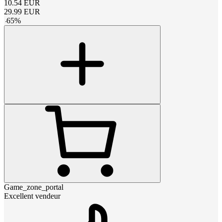
10.54
EUR
29.99
EUR
-
65
%
Game_zone_portal
Excellent vendeur