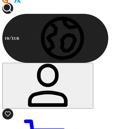
FR
EUR