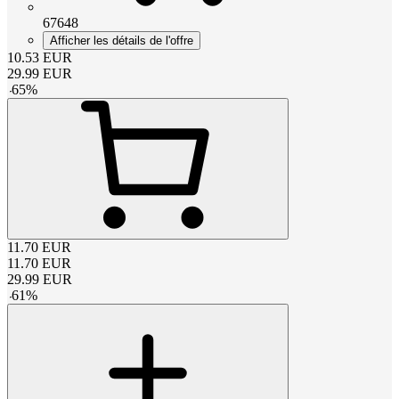
67648
Afficher les détails de l'offre
10.53
EUR
29.99
EUR
-
65
%
11.70
EUR
11.70
EUR
29.99
EUR
-
61
%