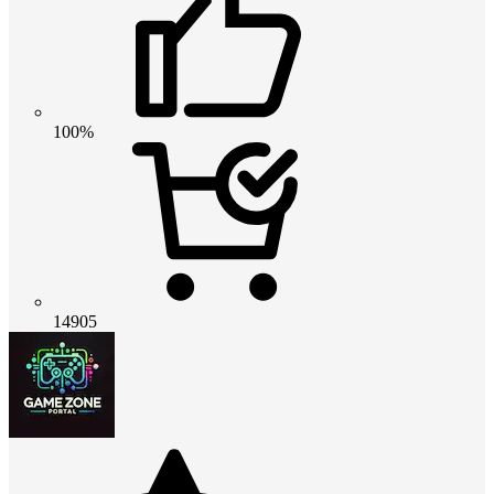
100%
14905