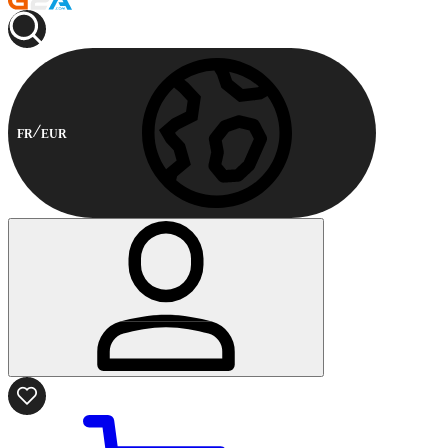
FR
EUR