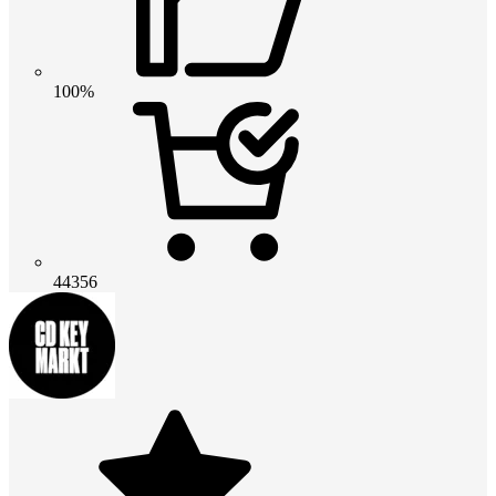
100%
44356