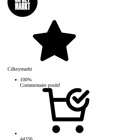
Cdkeymarkt
100
%
Commentaire positif
44356