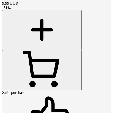
9.99
EUR
-
51
%
Safe_purchase