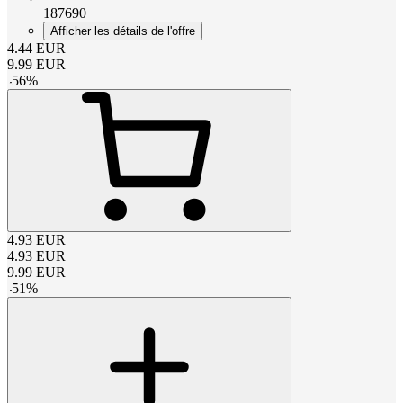
187690
Afficher les détails de l'offre
4.44
EUR
9.99
EUR
-
56
%
4.93
EUR
4.93
EUR
9.99
EUR
-
51
%