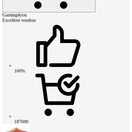
Gaming4you
Excellent vendeur
100%
187690