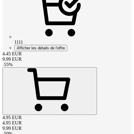
1111
Afficher les détails de l'offre
4.45
EUR
9.99
EUR
-
55
%
4.95
EUR
4.95
EUR
9.99
EUR
-
50
%