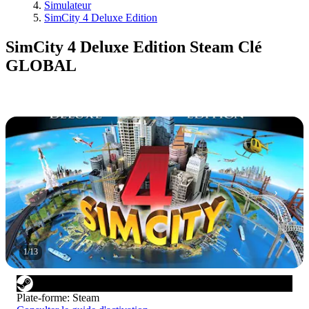
Simulateur
SimCity 4 Deluxe Edition
SimCity 4 Deluxe Edition Steam Clé
GLOBAL
1
/
13
Plate-forme
:
Steam