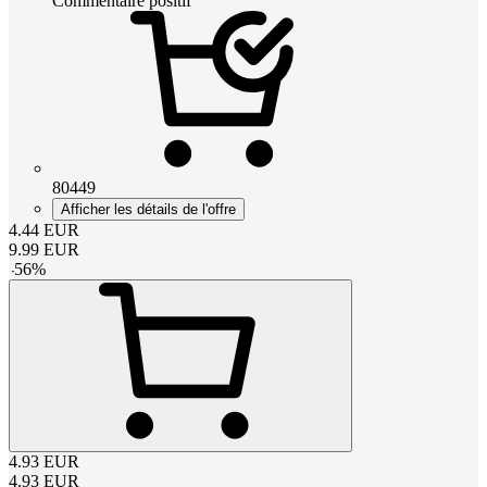
Commentaire positif
80449
Afficher les détails de l'offre
4.44
EUR
9.99
EUR
-
56
%
4.93
EUR
4.93
EUR