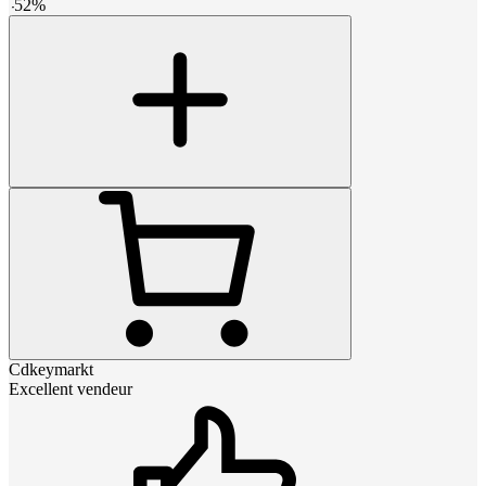
-
52
%
Cdkeymarkt
Excellent vendeur