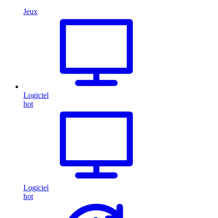
Jeux
Logiciel
hot
Logiciel
hot