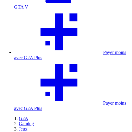
GTA V
Payer moins
avec G2A Plus
Payer moins
avec G2A Plus
G2A
Gaming
Jeux