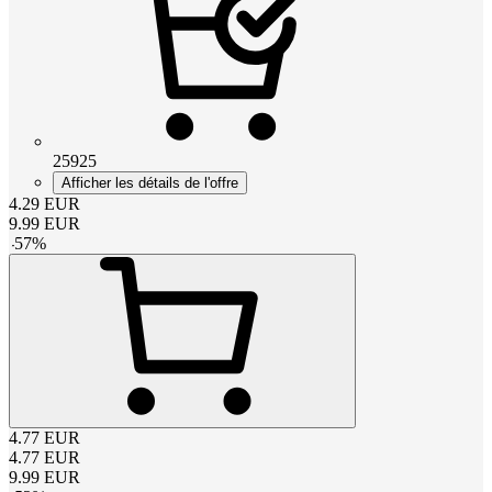
25925
Afficher les détails de l'offre
4.29
EUR
9.99
EUR
-
57
%
4.77
EUR
4.77
EUR
9.99
EUR