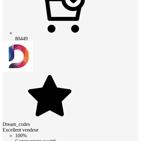
80449
Dream_codes
Excellent vendeur
100%