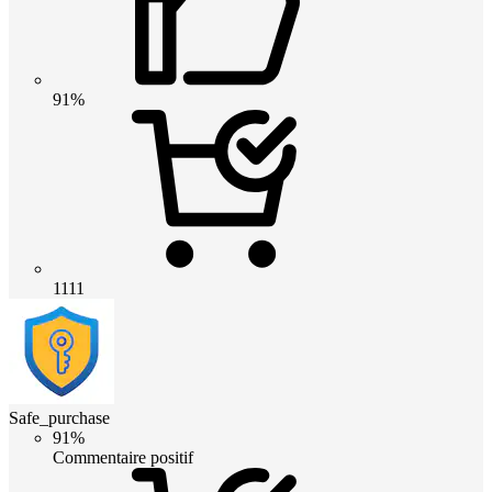
91%
1111
Safe_purchase
91%
Commentaire positif