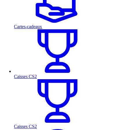
Cartes-cadeaux
Caisses CS2
Caisses CS2