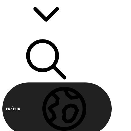
FR
EUR