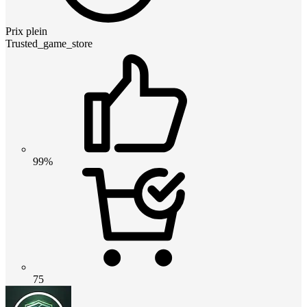
Prix plein
Trusted_game_store
99%
75