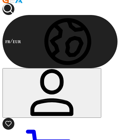
FR
EUR