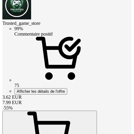
Trusted_game_store
99%
Commentaire positif
75
Afficher les détails de l'offre
3.62
EUR
7.99
EUR
-
55
%