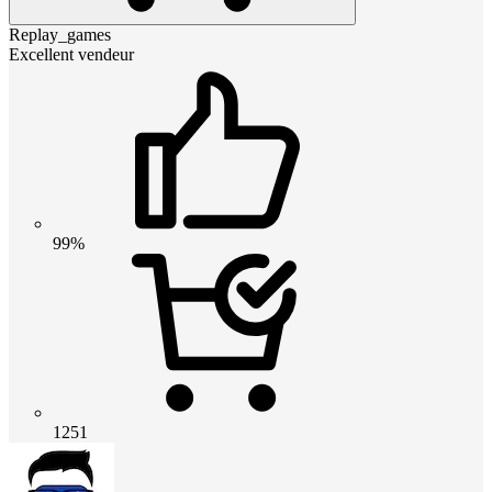
Replay_games
Excellent vendeur
99%
1251