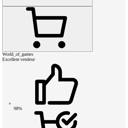
World_of_games
Excellent vendeur
98%