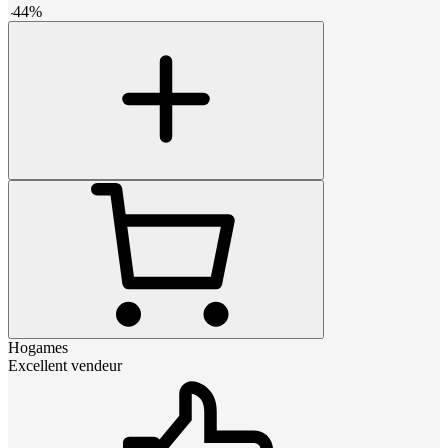
-
44
%
Hogames
Excellent vendeur