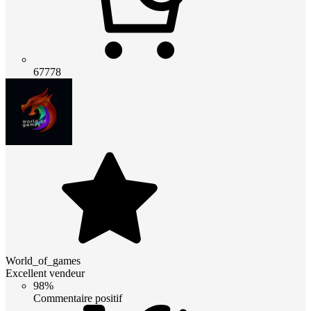
67778
World_of_games
Excellent vendeur
98%
Commentaire positif