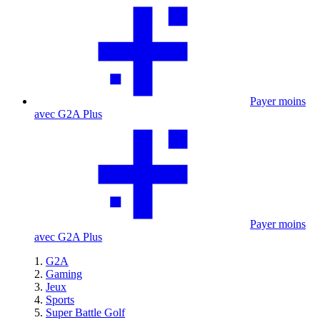
Payer moins
avec G2A Plus
Payer moins
avec G2A Plus
G2A
Gaming
Jeux
Sports
Super Battle Golf