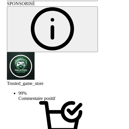
SPONSORISÉ
Trusted_game_store
99
%
Commentaire positif