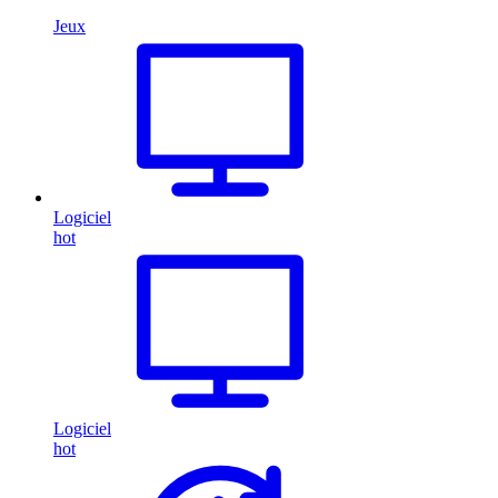
Jeux
Logiciel
hot
Logiciel
hot