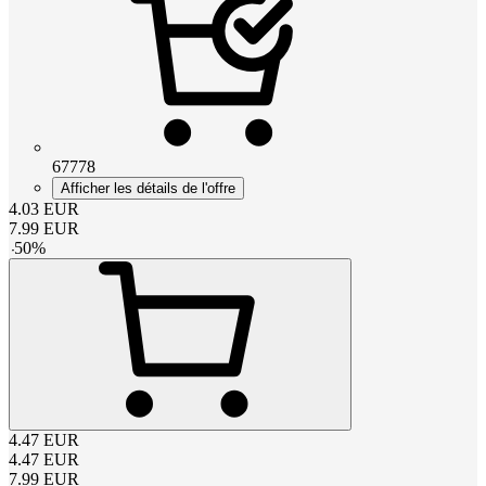
67778
Afficher les détails de l'offre
4.03
EUR
7.99
EUR
-
50
%
4.47
EUR
4.47
EUR
7.99
EUR