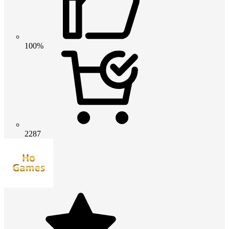
100%
2287