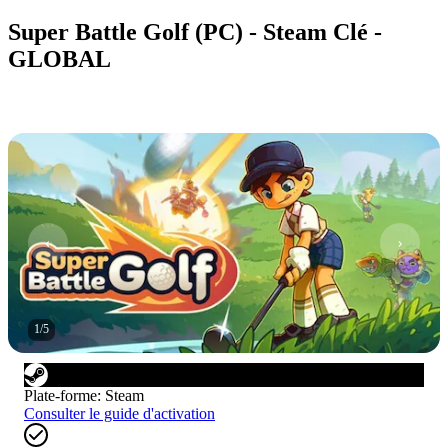
Super Battle Golf (PC) - Steam Clé -
GLOBAL
1
/
5
Plate-forme
:
Steam
Consulter le guide d'activation