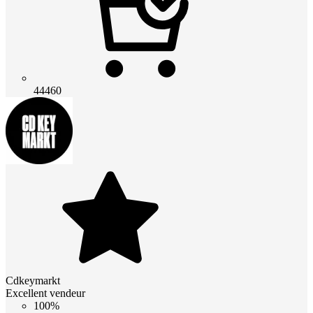
44460
Cdkeymarkt
Excellent vendeur
100%