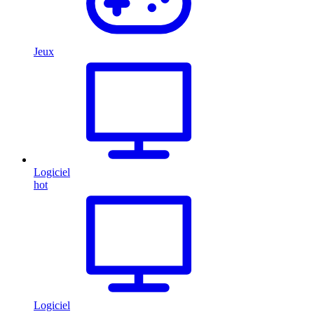
Jeux
Logiciel
hot
Logiciel