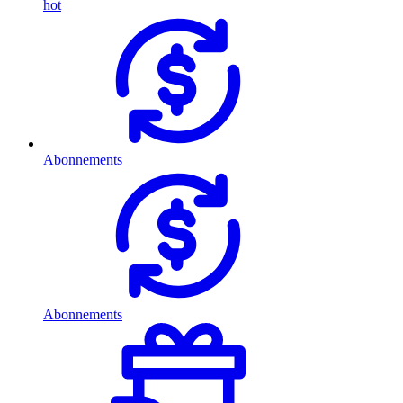
hot
Abonnements
Abonnements