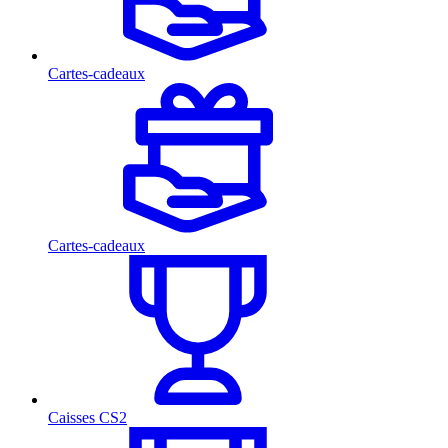
Cartes-cadeaux
Cartes-cadeaux
Caisses CS2