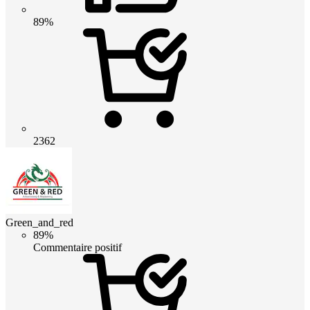
89%
2362
Green_and_red
89%
Commentaire positif