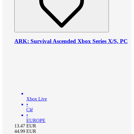
ARK: Survival Ascended Xbox Series X/S, PC
Xbox Live
•
Clé
•
EUROPE
13.47
EUR
44.99
EUR