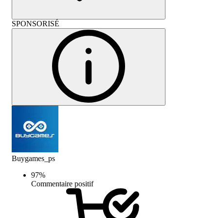
SPONSORISÉ
Buygames_ps
97
%
Commentaire positif