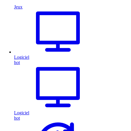
Jeux
Logiciel
hot
Logiciel
hot