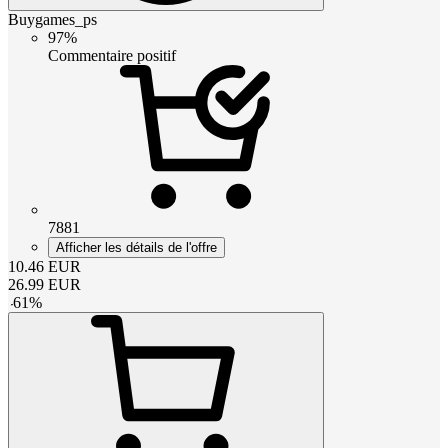
Buygames_ps
97%
Commentaire positif
7881
Afficher les détails de l'offre
10.46
EUR
26.99
EUR
-
61
%