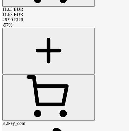
11.63
EUR
11.63
EUR
26.99
EUR
-
57
%
K2key_com