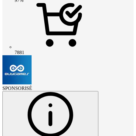
97%
7881
SPONSORISÉ