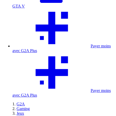
GTA V
Payer moins
avec G2A Plus
Payer moins
avec G2A Plus
G2A
Gaming
Jeux