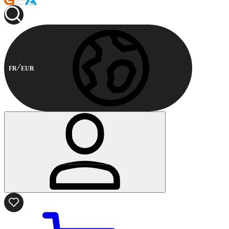
FR
EUR