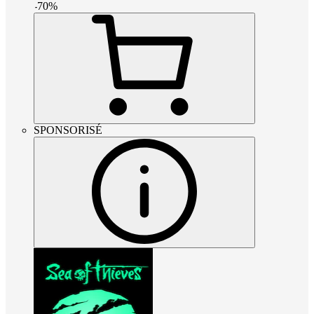
-
70
%
SPONSORISÉ