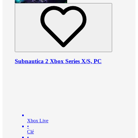
Subnautica 2 Xbox Series X/S, PC
Xbox Live
•
Clé
•