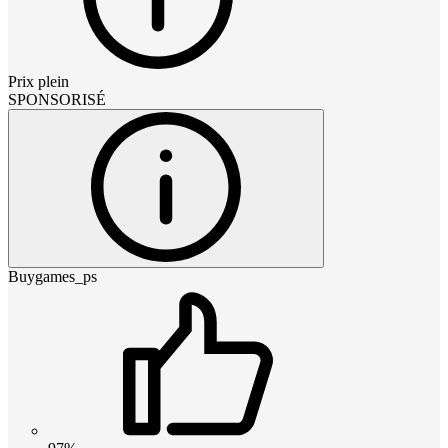
Prix plein
SPONSORISÉ
Buygames_ps