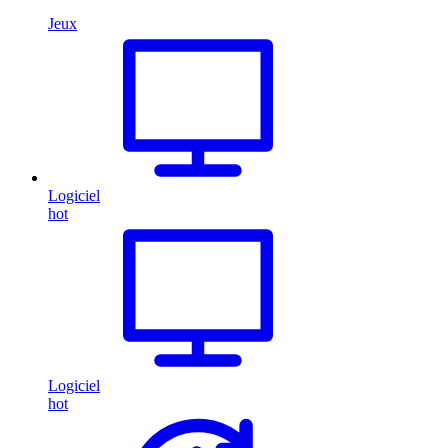
Jeux
Logiciel
hot
Logiciel
hot