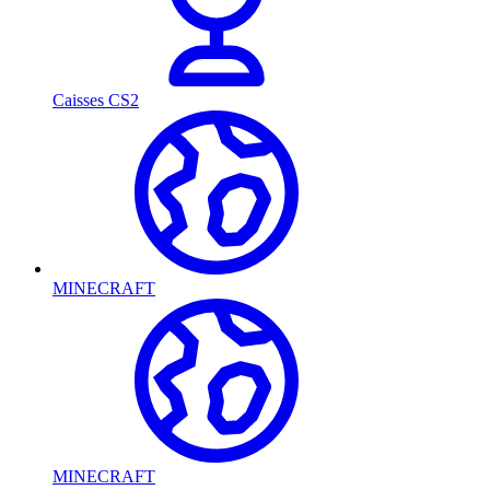
Caisses CS2
MINECRAFT
MINECRAFT