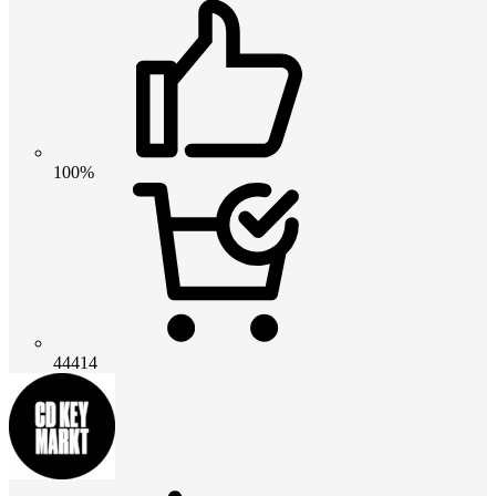
100%
44414