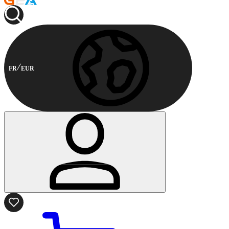
FR
EUR