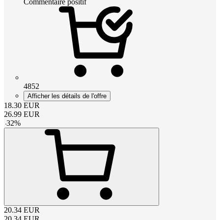
Commentaire positif
4852
Afficher les détails de l'offre
18.30
EUR
26.99
EUR
-
32
%
20.34
EUR
20.34
EUR