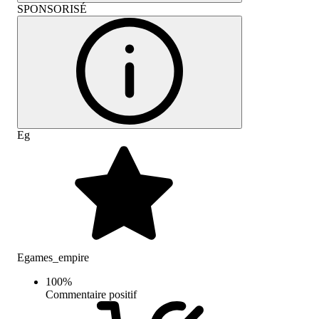
SPONSORISÉ
Eg
Egames_empire
100
%
Commentaire positif