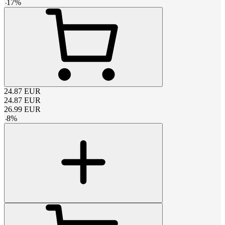
-
17
%
24.87
EUR
24.87
EUR
26.99
EUR
-
8
%