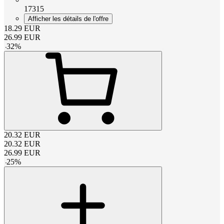
17315
Afficher les détails de l'offre
18.29
EUR
26.99
EUR
-
32
%
20.32
EUR
20.32
EUR
26.99
EUR
-
25
%