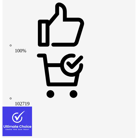
100%
102719