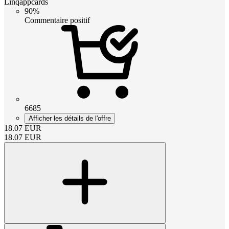
Linqappcards
90%
Commentaire positif
6685
Afficher les détails de l'offre
18.07
EUR
18.07
EUR