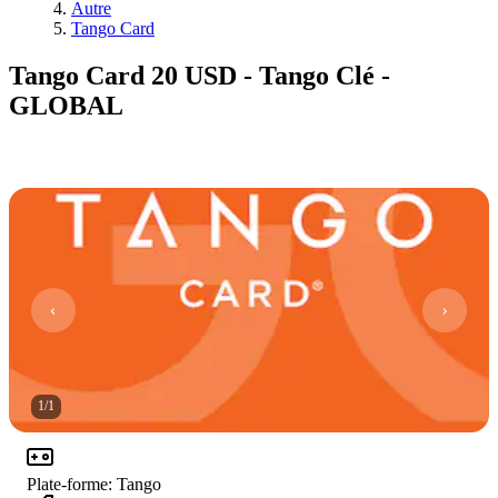
Autre
Tango Card
Tango Card 20 USD - Tango Clé -
GLOBAL
1
/
1
Plate-forme
:
Tango