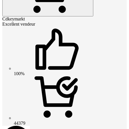
Cdkeymarkt
Excellent vendeur
100%
44379