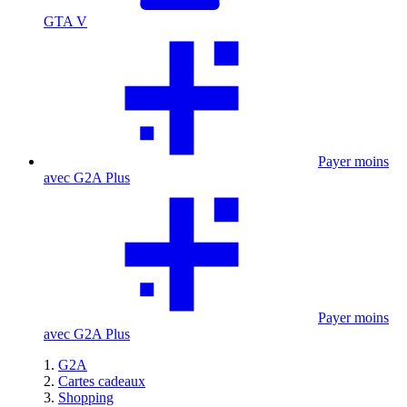
GTA V
Payer moins
avec G2A Plus
Payer moins
avec G2A Plus
G2A
Cartes cadeaux
Shopping