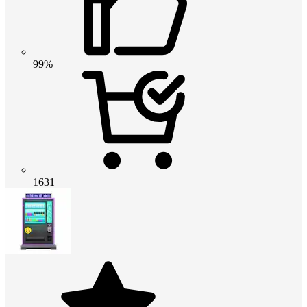
99%
1631