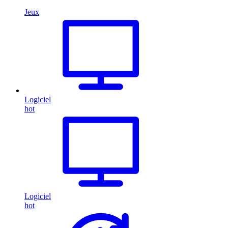
Jeux
Logiciel
hot
Logiciel
hot