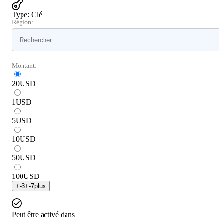
Type
:
Clé
Région:
Montant:
20
USD
1
USD
5
USD
10
USD
50
USD
100
USD
+
-3
+
-7
plus
Peut être activé dans