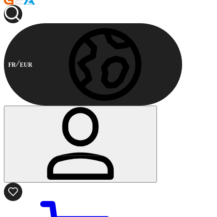
FR
EUR