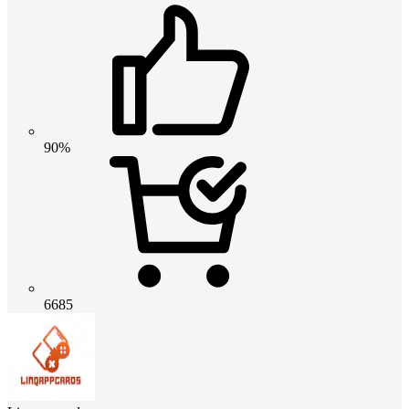
90%
6685