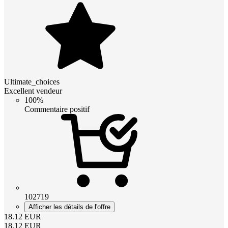
Ultimate_choices
Excellent vendeur
100%
Commentaire positif
102719
Afficher les détails de l'offre
18.12
EUR
18.12
EUR