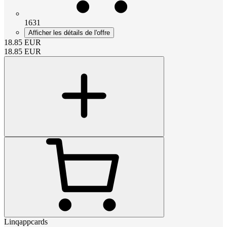
1631
Afficher les détails de l'offre
18.85
EUR
18.85
EUR
Linqappcards