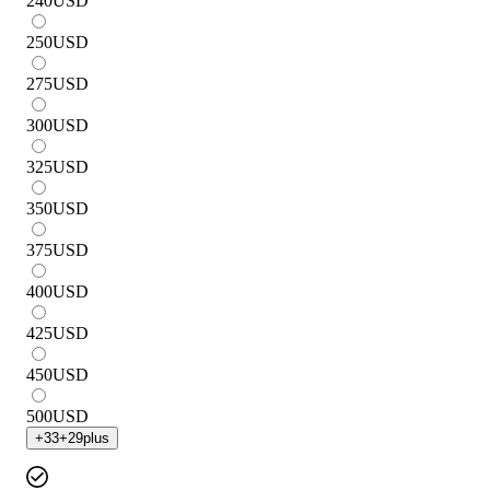
240
USD
250
USD
275
USD
300
USD
325
USD
350
USD
375
USD
400
USD
425
USD
450
USD
500
USD
+
33
+
29
plus