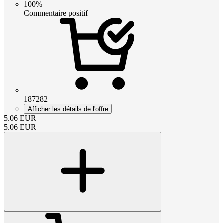
100%
Commentaire positif
187282
Afficher les détails de l'offre
5.06
EUR
5.06
EUR