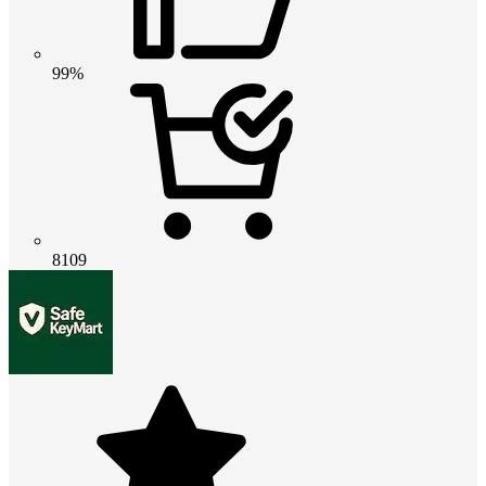
99%
8109