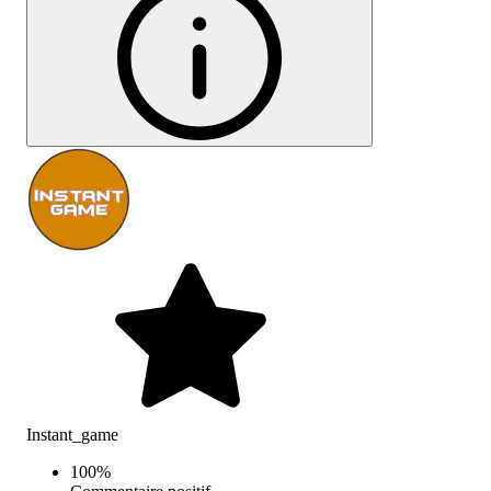
Instant_game
100
%