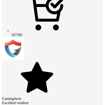
187282
Gaming4you
Excellent vendeur