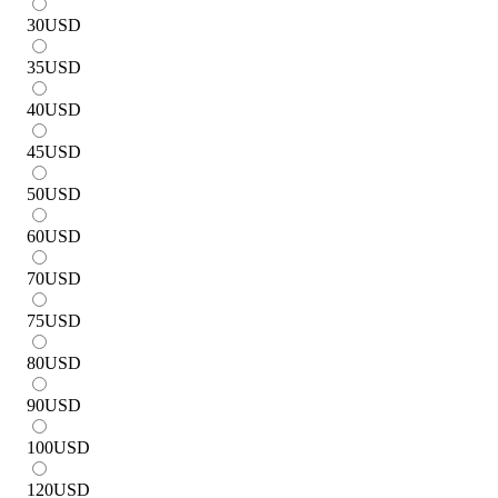
30
USD
35
USD
40
USD
45
USD
50
USD
60
USD
70
USD
75
USD
80
USD
90
USD
100
USD
120
USD