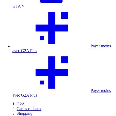
GTA V
Payer moins
avec G2A Plus
Payer moins
avec G2A Plus
G2A
Cartes cadeaux
Shopping