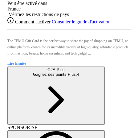
Peut être activé dans
France
Vérifiez les restrictions de pays
Comment l'activer
Consulter le guide d'activation
The TEMU Gift Card is the perfect way to share the joy of shopping on TEMU, an
online platform known for its incredible variety of high-quality, affordable products.
From fashion, beauty, home essentials, and tech gadget ...
Lire la suite
G2A Plus
Gagnez des points Plus:
4
SPONSORISÉ