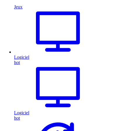
Jeux
Logiciel
hot
Logiciel
hot