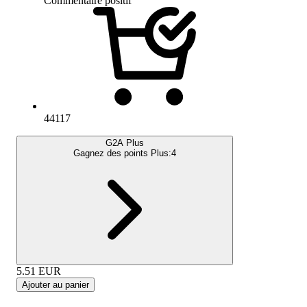
Commentaire positif
44117
G2A Plus
Gagnez des points Plus:
4
5.51
EUR
Ajouter au panier