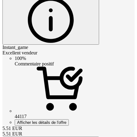
Instant_game
Excellent vendeur
100%
Commentaire positif
44117
Afficher les détails de l'offre
5.51
EUR
5.51
EUR