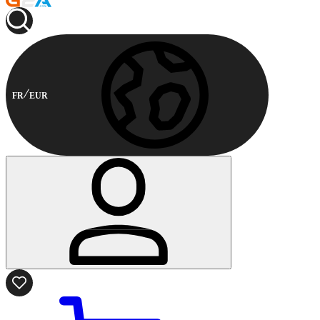
FR
EUR