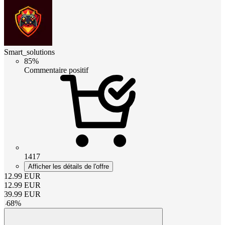
Smart_solutions
85%
Commentaire positif
1417
Afficher les détails de l'offre
12.99
EUR
12.99
EUR
39.99
EUR
-
68
%