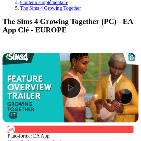
Contenu supplémentaire
The Sims 4 Growing Together
The Sims 4 Growing Together (PC) - EA
App Clé - EUROPE
1
/
7
Plate-forme
:
EA App