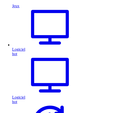
Jeux
Logiciel
hot
Logiciel
hot