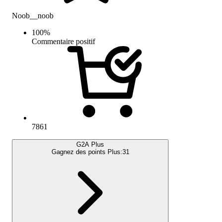
Noob__noob
100
%
Commentaire positif
7861
G2A Plus
Gagnez des points Plus:
31