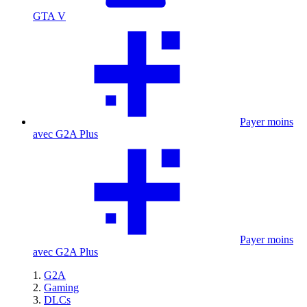
GTA V
Payer moins
avec G2A Plus
Payer moins
avec G2A Plus
G2A
Gaming
DLCs