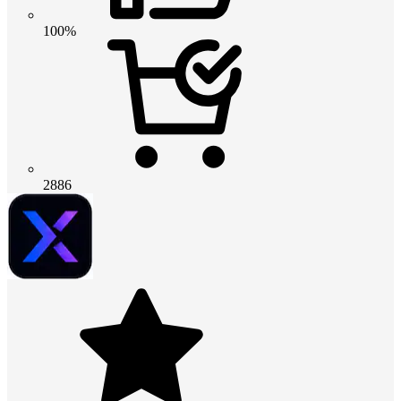
100%
2886