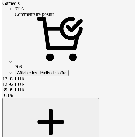
Gamedis
97%
Commentaire positif
706
Afficher les détails de l'offre
12.92
EUR
12.92
EUR
39.99
EUR
-
68
%