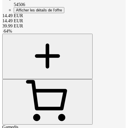
54506
Afficher les détails de l'offre
14.49
EUR
14.49
EUR
39.99
EUR
-
64
%
Gamedis