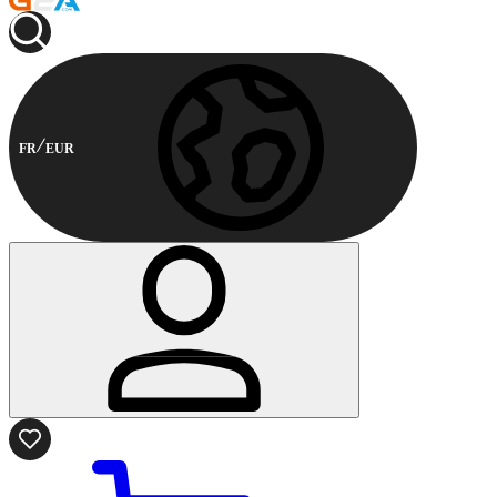
FR
EUR