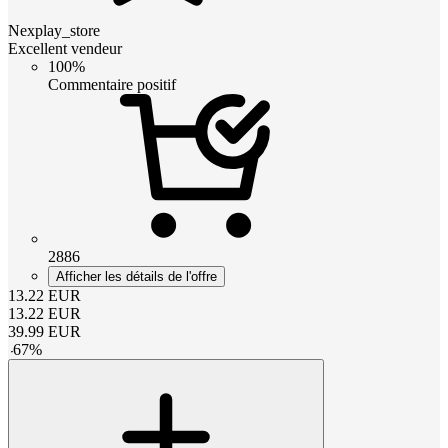
Nexplay_store
Excellent vendeur
100%
Commentaire positif
2886
Afficher les détails de l'offre
13.22
EUR
13.22
EUR
39.99
EUR
-
67
%