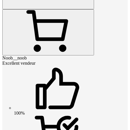
Noob__noob
Excellent vendeur
100%