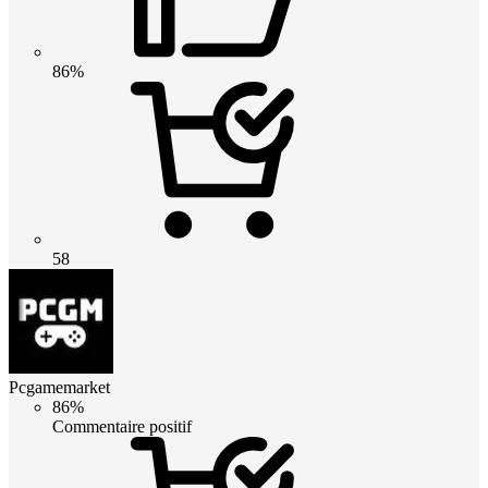
86%
58
Pcgamemarket
86%
Commentaire positif