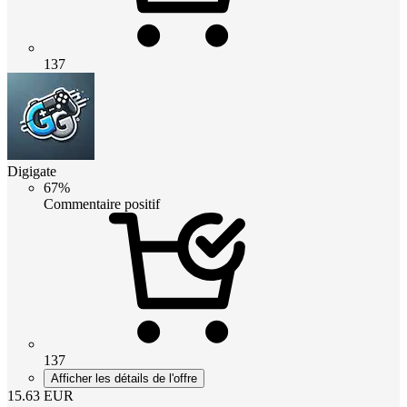
137
Digigate
67%
Commentaire positif
137
Afficher les détails de l'offre
15.63
EUR