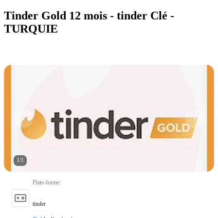
Tinder Gold 12 mois - tinder Clé -
TURQUIE
1
/
1
Plate-forme
:
tinder