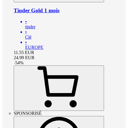
Tinder Gold 1 mois
•
tinder
•
Clé
•
EUROPE
11.55
EUR
24.99
EUR
-
54
%
SPONSORISÉ