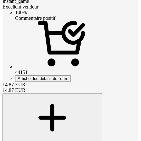
Instant_game
Excellent vendeur
100%
Commentaire positif
44151
Afficher les détails de l'offre
14.87
EUR
14.87
EUR