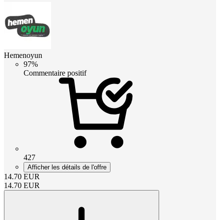
Hemenoyun
97%
Commentaire positif
427
Afficher les détails de l'offre
14.70
EUR
14.70
EUR