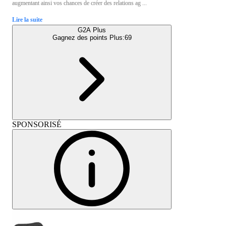
augmentant ainsi vos chances de créer des relations ag ...
Lire la suite
G2A Plus
Gagnez des points Plus:
69
SPONSORISÉ