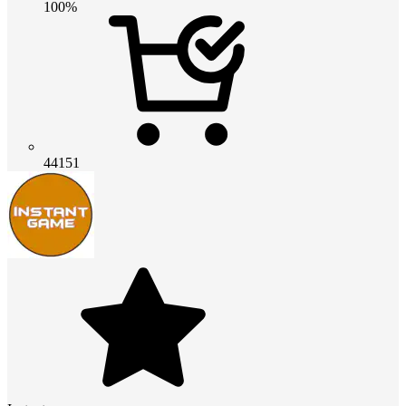
100%
44151