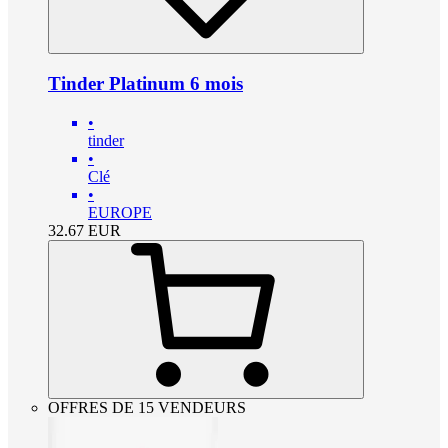
Tinder Platinum 6 mois
•
tinder
•
Clé
•
EUROPE
32.67
EUR
OFFRES DE 15 VENDEURS