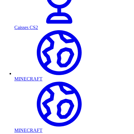
Caisses CS2
MINECRAFT
MINECRAFT