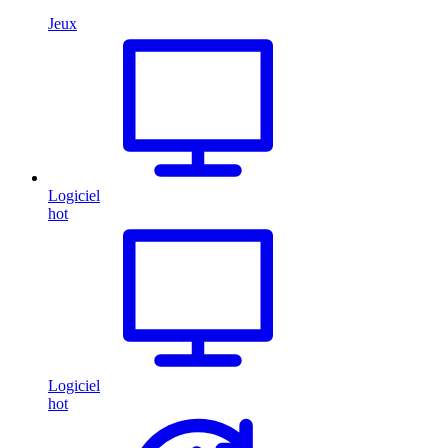
Jeux
Logiciel
hot
Logiciel
hot