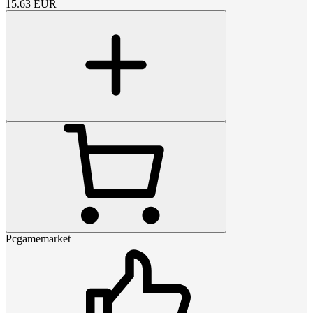
15.63
EUR
Pcgamemarket