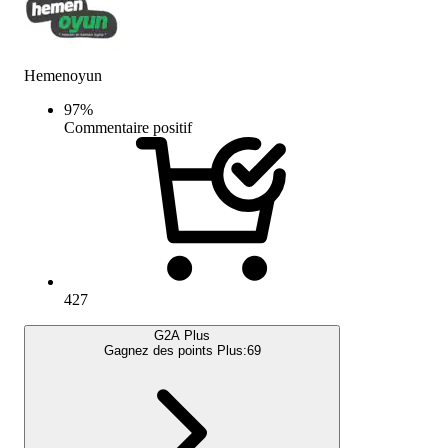
Hemenoyun
97
%
Commentaire positif
427
G2A Plus
Gagnez des points Plus:
69