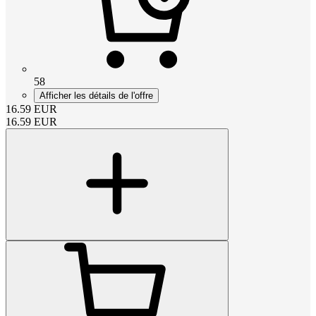
58
Afficher les détails de l'offre
16.59
EUR
16.59
EUR