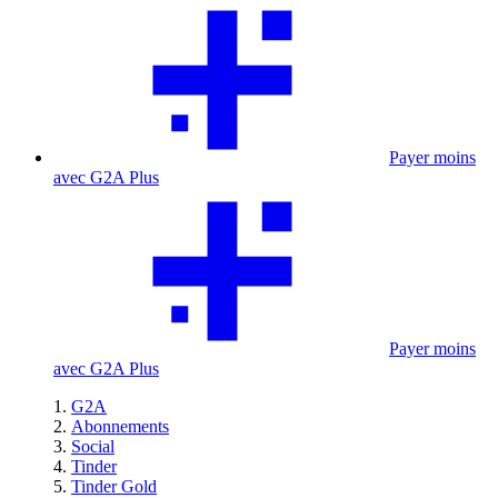
Payer moins
avec G2A Plus
Payer moins
avec G2A Plus
G2A
Abonnements
Social
Tinder
Tinder Gold