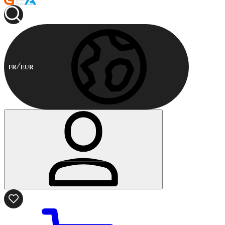
FR
EUR