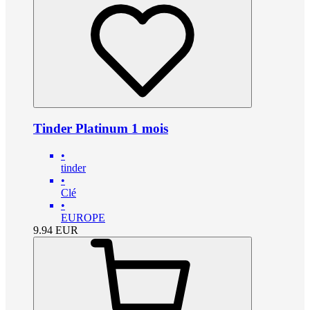
Tinder Platinum 1 mois
•
tinder
•
Clé
•
EUROPE
9.94
EUR