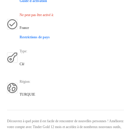
Guide d'activation
Ne peut pas être activé à
:
France
Restrictions de pays
Type
:
Clé
Région
:
TURQUIE
Découvrez à quel point il est facile de rencontrer de nouvelles personnes ! Améliorez
votre compte avec Tinder Gold 12 mois et accédez à de nombreux nouveaux outils,