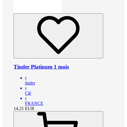
Tinder Platinum 1 mois
•
tinder
•
Clé
•
FRANCE
14.21
EUR