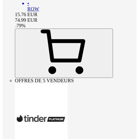
•
ROW
15.76
EUR
74.99
EUR
-
79
%
OFFRES DE 5 VENDEURS