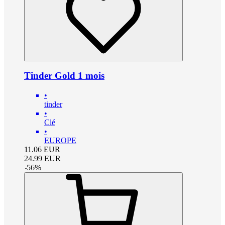
Tinder Gold 1 mois
•
tinder
•
Clé
•
EUROPE
11.06
EUR
24.99
EUR
-
56
%