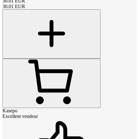
30.01
EUR
30.01
EUR
Kasepo
Excellent vendeur