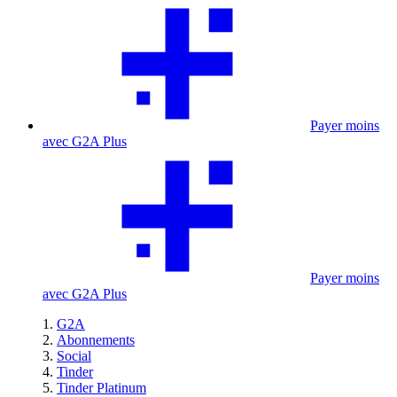
Payer moins
avec G2A Plus
Payer moins
avec G2A Plus
G2A
Abonnements
Social
Tinder
Tinder Platinum