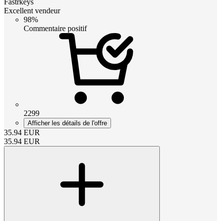
Fastrkeys
Excellent vendeur
98%
Commentaire positif
2299
Afficher les détails de l'offre
35.94
EUR
35.94
EUR