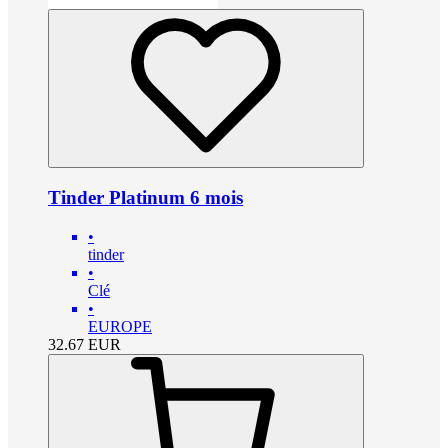
Tinder Platinum 6 mois
•
tinder
•
Clé
•
EUROPE
32.67
EUR