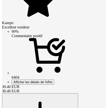
Kasepo
Excellent vendeur
99%
Commentaire positif
6404
Afficher les détails de l'offre
30.40
EUR
30.40
EUR