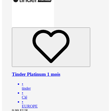
Tinder Platinum 1 mois
•
tinder
•
Clé
•
EUROPE
9.99
EUR