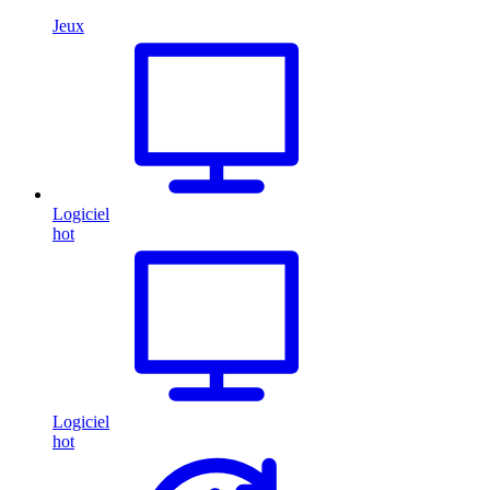
Jeux
Logiciel
hot
Logiciel
hot