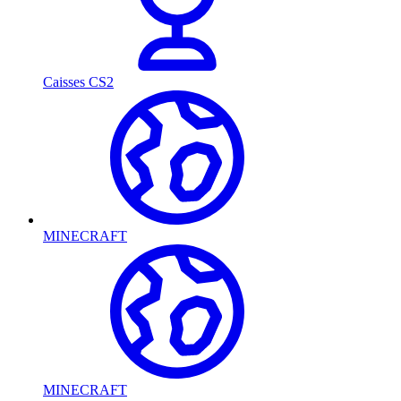
Caisses CS2
MINECRAFT
MINECRAFT