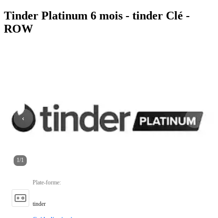
Tinder Platinum 6 mois - tinder Clé -
ROW
1
/
1
Plate-forme
:
tinder