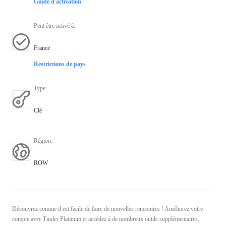
Guide d'activation
Peut être activé à
:
France
Restrictions de pays
Type
:
Clé
Région
:
ROW
Découvrez comme il est facile de faire de nouvelles rencontres ! Améliorez votre
compte avec Tinder Platinum et accédez à de nombreux outils supplémentaires,