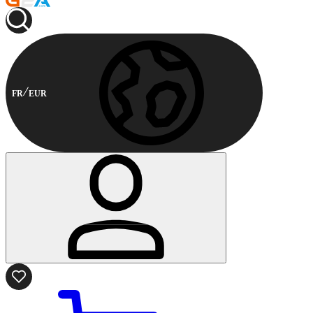
FR
EUR