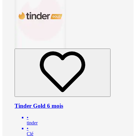
Tinder Gold 6 mois
•
tinder
•
Clé