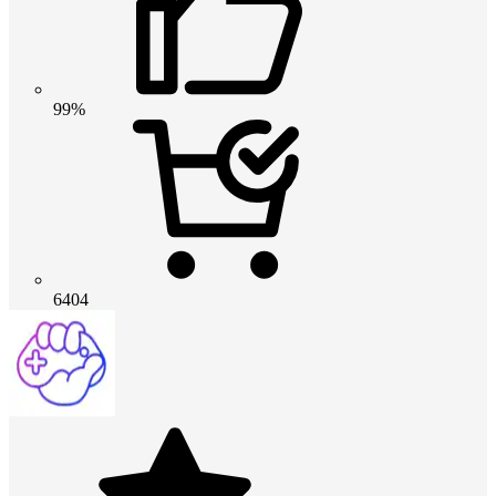
99%
6404