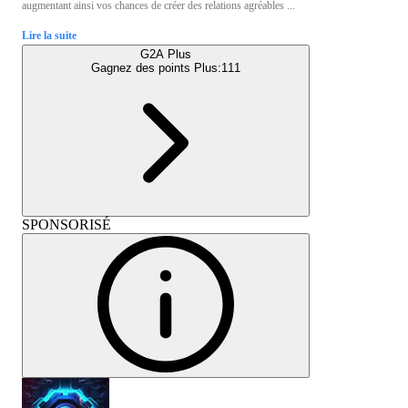
augmentant ainsi vos chances de créer des relations agréables ...
Lire la suite
G2A Plus
Gagnez des points Plus:
111
SPONSORISÉ