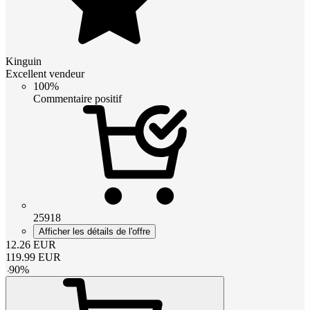
Kinguin
Excellent vendeur
100%
Commentaire positif
25918
Afficher les détails de l'offre
12.26
EUR
119.99
EUR
-
90
%