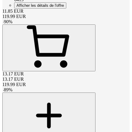
Afficher les détails de l'offre
11.85
EUR
119.99
EUR
-
90
%
13.17
EUR
13.17
EUR
119.99
EUR
-
89
%