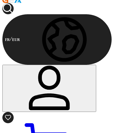
FR
EUR