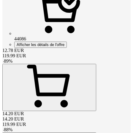
44086
Afficher les détails de l'offre
12.78
EUR
119.99
EUR
-
89
%
14.20
EUR
14.20
EUR
119.99
EUR
-
88
%