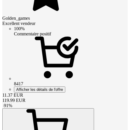
Golden_games
Excellent vendeur
100%
Commentaire positif
8417
Afficher les détails de l'offre
11.37
EUR
119.99
EUR
-
91
%