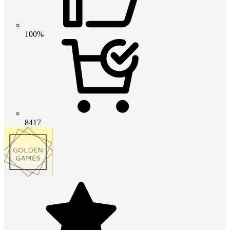
100%
8417