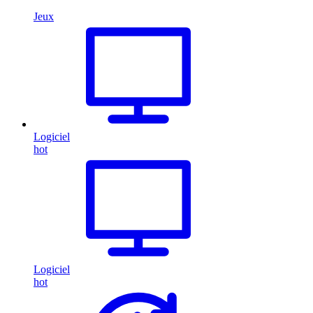
Jeux
Logiciel
hot
Logiciel
hot