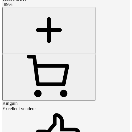
-
89
%
Kinguin
Excellent vendeur