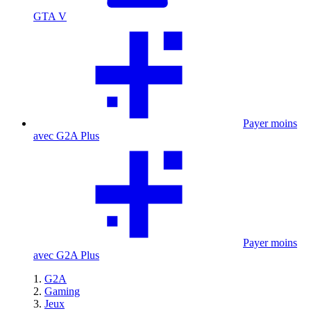
GTA V
Payer moins
avec G2A Plus
Payer moins
avec G2A Plus
G2A
Gaming
Jeux