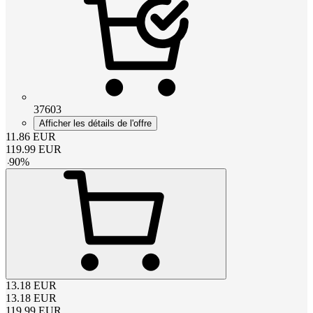
37603
Afficher les détails de l'offre
11.86
EUR
119.99
EUR
-
90
%
13.18
EUR
13.18
EUR
119.99
EUR