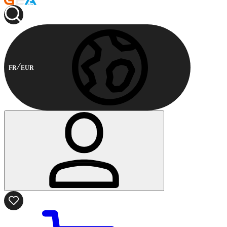
FR
EUR