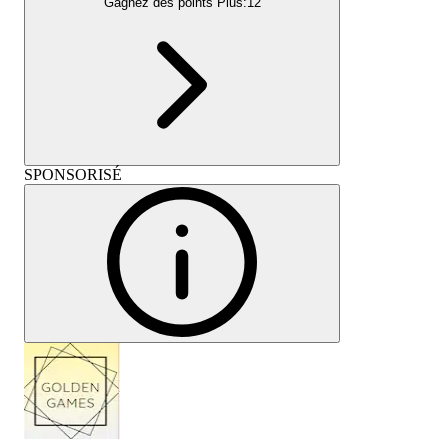
Gagnez des points Plus:
12
SPONSORISÉ