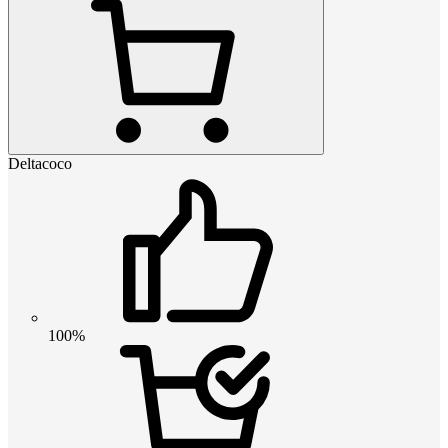
Deltacoco
100%