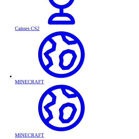
Caisses CS2
MINECRAFT
MINECRAFT