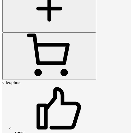
Cleophus