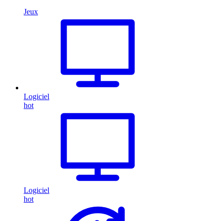
Jeux
Logiciel
hot
Logiciel
hot