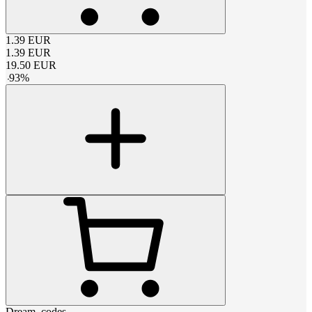
1.39
EUR
1.39
EUR
19.50
EUR
-
93
%
Dream_codes