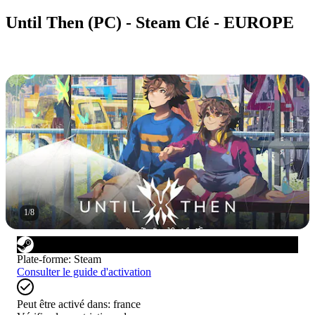
Until Then (PC) - Steam Clé - EUROPE
1
/
8
Plate-forme
:
Steam
Consulter le guide d'activation
Peut être activé dans:
france