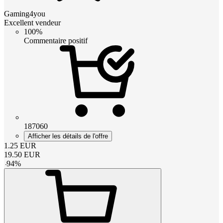
Gaming4you
Excellent vendeur
100%
Commentaire positif
187060
Afficher les détails de l'offre
1.25
EUR
19.50
EUR
-
94
%