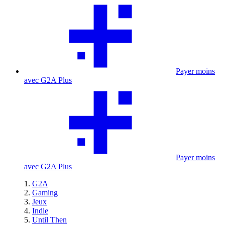
Payer moins
avec G2A Plus
Payer moins
avec G2A Plus
G2A
Gaming
Jeux
Indie
Until Then