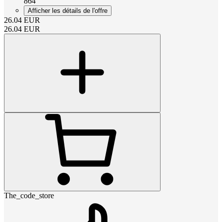
864
Afficher les détails de l'offre
26.04
EUR
26.04
EUR
The_code_store