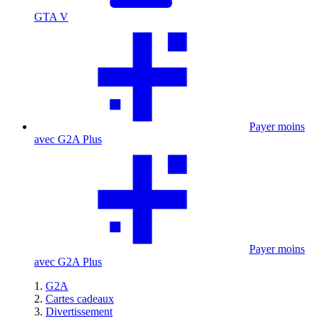
GTA V
Payer moins
avec G2A Plus
Payer moins
avec G2A Plus
G2A
Cartes cadeaux
Divertissement