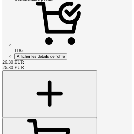
1182
Afficher les détails de l'offre
26.30
EUR
26.30
EUR