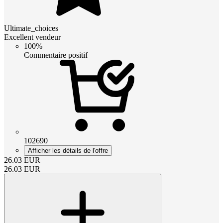
Ultimate_choices
Excellent vendeur
100%
Commentaire positif
102690
Afficher les détails de l'offre
26.03
EUR
26.03
EUR