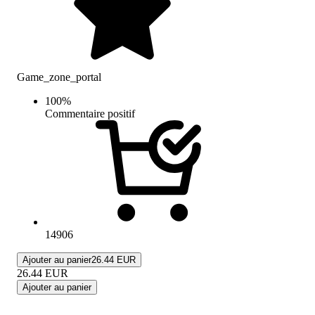
Game_zone_portal
100
%
Commentaire positif
14906
Ajouter au panier
26.44 EUR
26.44
EUR
Ajouter au panier