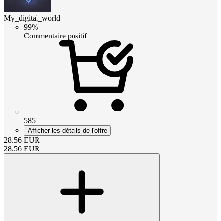
My_digital_world
99%
Commentaire positif
585
Afficher les détails de l'offre
28.56
EUR
28.56
EUR