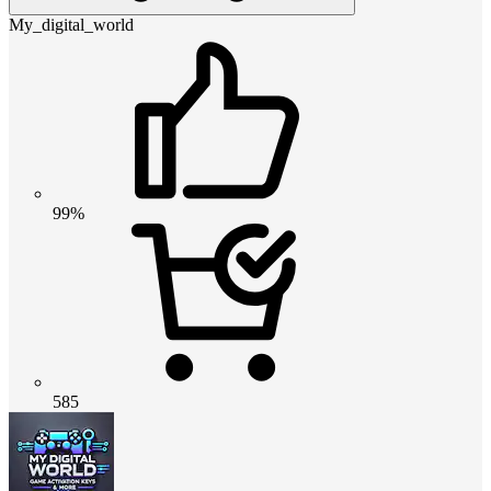
My_digital_world
99%
585