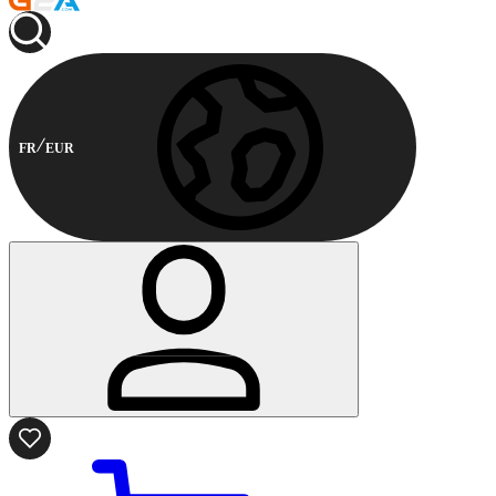
FR
EUR