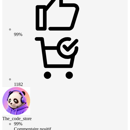
99%
1182
The_code_store
99%
Commentaire positif