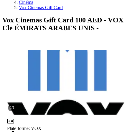
Cinéma
Vox Cinemas Gift Card
Vox Cinemas Gift Card 100 AED - VOX
Clé ÉMIRATS ARABES UNIS -
1
/
1
Plate-forme
:
VOX