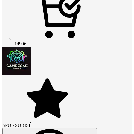
14906
SPONSORISÉ