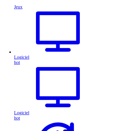
Jeux
Logiciel
hot
Logiciel
hot