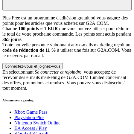
Plus Free est un programme d'adhésion gratuit où vous gagnez des
points pour les articles que vous achetez sur G2A.COM.
Chaque
100 points = 1 EUR
que vous pouvez utiliser pour réduire
le total de votre prochaine commande. Les points sont actifs pendant
365 jours
.
Toute nouvelle personne s'abonnant aux e-mails marketing reçoit un
code de réduction de 11 %
à utiliser une fois sur G2A.COM. Vous
le recevrez par e-mail.
Connectez-vous et joignez-vous
En sélectionnant
Se connecter et rejoindre
, vous acceptez de
recevoir des e-mails marketing de G2A.COM Limited concernant
des offres, promotions et remises. Vous pouvez vous désinscrire à
tout moment.
Abonnements gaming
Xbox Game Pass
Playstation Plus
Nintendo Switch Online
EA Access / Play
World of Warcraft