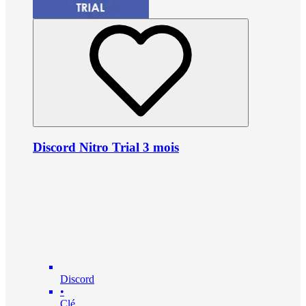
Discord Nitro Trial 3 mois
Discord
•
Clé