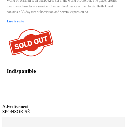
World of Warcraft is an MMORPG set in the world of Azeroth. The player creates
their own character – a member of either the Alliance or the Horde. Battle Chest
contains a 30-day free subscription and several expansion pa ...
Lire la suite
Indisponible
Advertisement
SPONSORISÉ