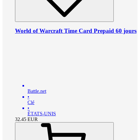
World of Warcraft Time Card Prepaid 60 jours
Battle.net
•
Clé
•
ÉTATS-UNIS
32.45
EUR