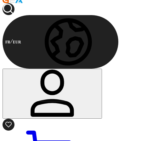
FR
EUR