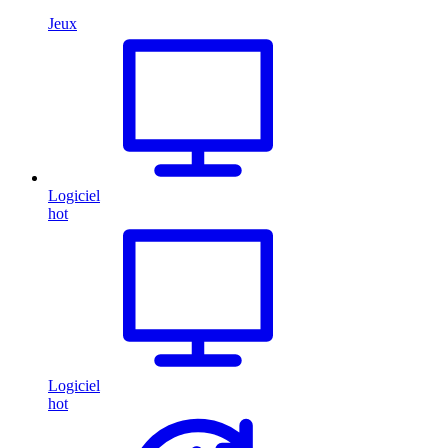
Jeux
Logiciel
hot
Logiciel
hot