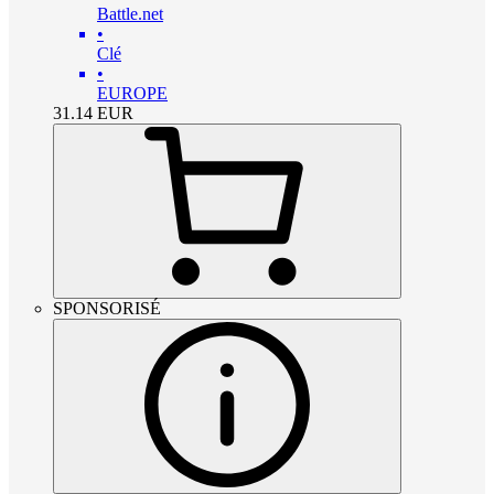
Battle.net
•
Clé
•
EUROPE
31.14
EUR
SPONSORISÉ