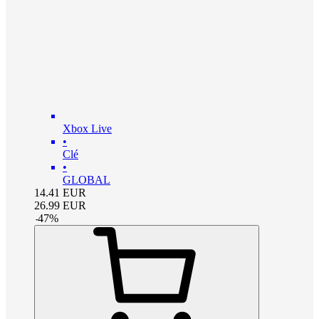
Xbox Live
•
Clé
•
GLOBAL
14.41
EUR
26.99
EUR
-
47
%