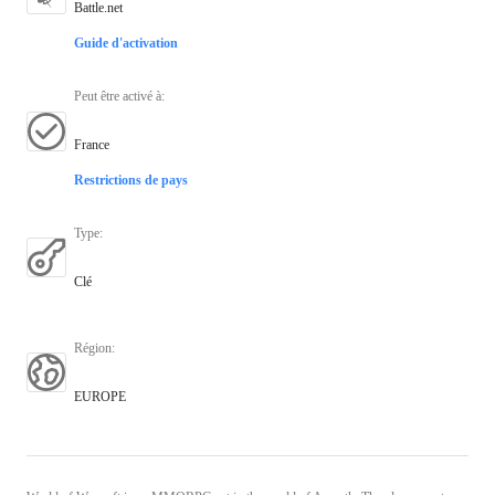
Battle.net
Guide d'activation
Peut être activé à
:
France
Restrictions de pays
Type
:
Clé
Région
:
EUROPE