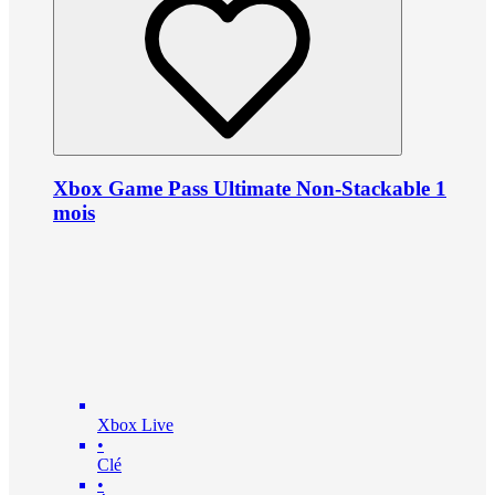
Xbox Game Pass Ultimate Non-Stackable 1
mois
Xbox Live
•
Clé
•