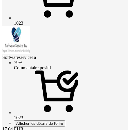
1023
Softwareservice1a
79%
Commentaire positif
1023
Afficher les détails de l'offre
17.04
EUR