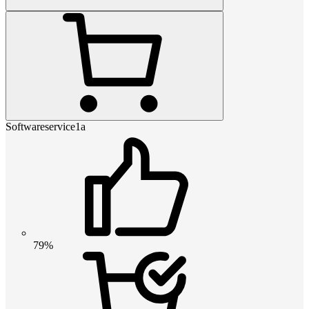
Softwareservice1a
79%