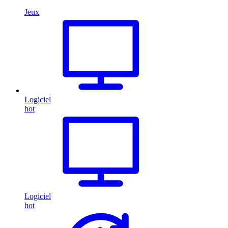
Jeux
Logiciel
hot
Logiciel
hot