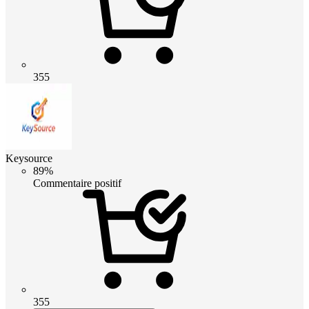
355
Keysource
89%
Commentaire positif
355