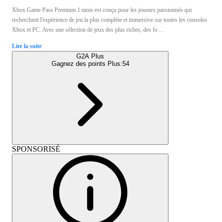
Xbox Game Pass Premium 1 mois est conçu pour les joueurs passionnés qui
recherchent l'expérience de jeu la plus complète et immersive sur toutes les consoles
Xbox et PC. Avec une sélection de jeux des plus riches, des fo ...
Lire la suite
G2A Plus
Gagnez des points Plus:
54
SPONSORISÉ