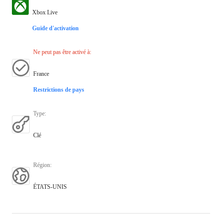
Xbox Live
Guide d'activation
Ne peut pas être activé à
:
France
Restrictions de pays
Type
:
Clé
Région
:
ÉTATS-UNIS