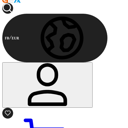
FR
EUR