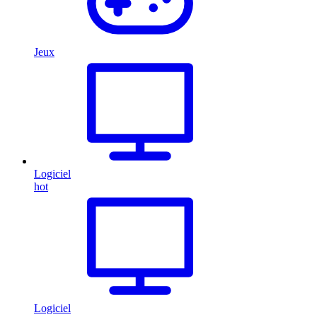
Jeux
Logiciel
hot
Logiciel