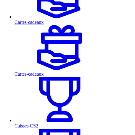
Cartes-cadeaux
Cartes-cadeaux
Caisses CS2