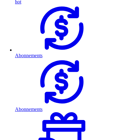
hot
Abonnements
Abonnements