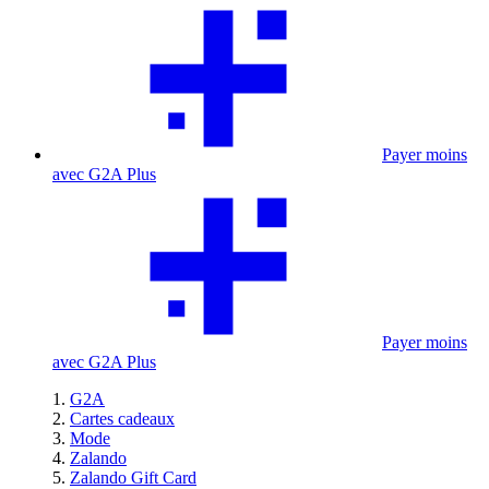
Payer moins
avec G2A Plus
Payer moins
avec G2A Plus
G2A
Cartes cadeaux
Mode
Zalando
Zalando Gift Card