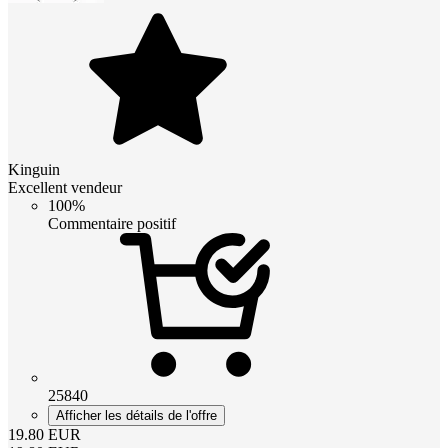
Kinguin
Excellent vendeur
100%
Commentaire positif
25840
Afficher les détails de l'offre
19.80
EUR