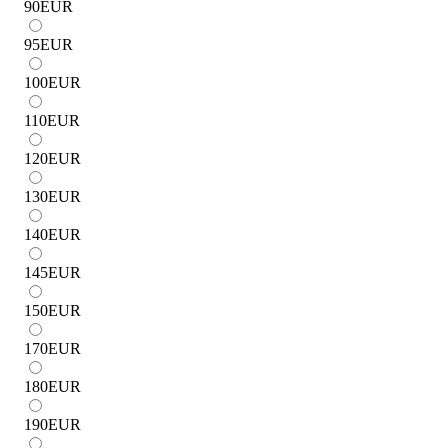
90
EUR
95
EUR
100
EUR
110
EUR
120
EUR
130
EUR
140
EUR
145
EUR
150
EUR
170
EUR
180
EUR
190
EUR