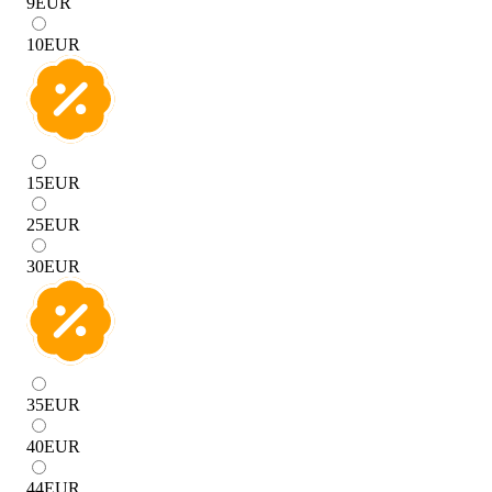
9
EUR
10
EUR
15
EUR
25
EUR
30
EUR
35
EUR
40
EUR
44
EUR