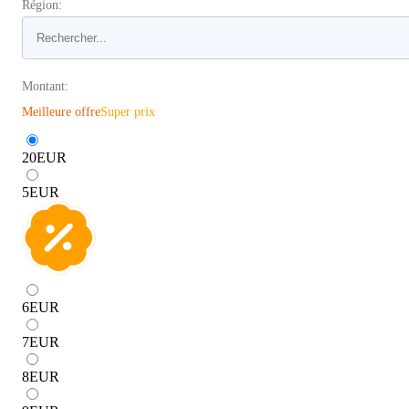
Région:
Montant:
Meilleure offre
Super prix
20
EUR
5
EUR
6
EUR
7
EUR
8
EUR