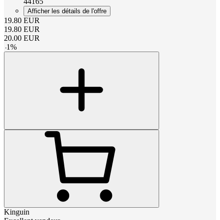
44165
Afficher les détails de l'offre
19.80
EUR
19.80
EUR
20.00
EUR
-
1
%
Kinguin