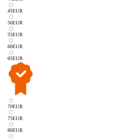
45
EUR
50
EUR
55
EUR
60
EUR
65
EUR
70
EUR
75
EUR
80
EUR