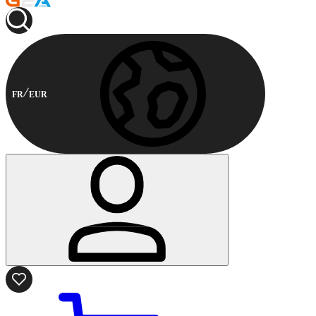
FR
EUR