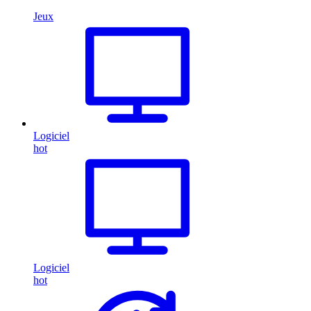
Jeux
Logiciel
hot
Logiciel
hot