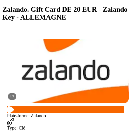
Zalando. Gift Card DE 20 EUR - Zalando
Key - ALLEMAGNE
1
/
1
Plate-forme
:
Zalando
Type
:
Clé