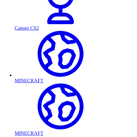
Caisses CS2
MINECRAFT
MINECRAFT