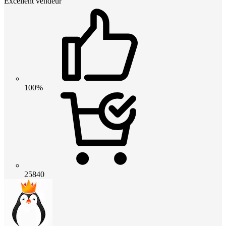
Excellent vendeur
100%
25840