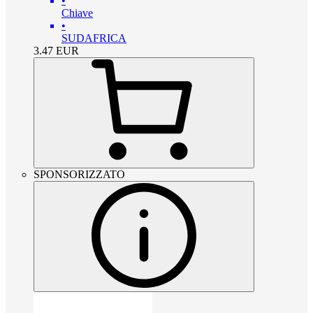
•
Chiave
•
SUDAFRICA
3.47
EUR
SPONSORIZZATO