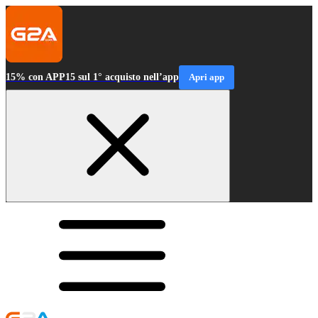
15% con APP15 sul 1° acquisto nell’app
Apri app