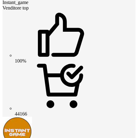
Instant_game
Venditore top
100%
44166