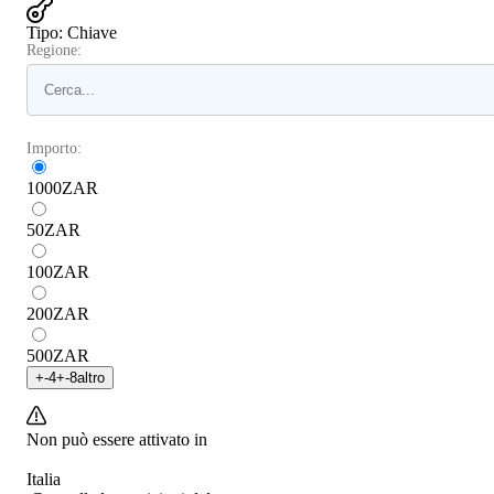
Tipo
:
Chiave
Regione:
Importo:
1000
ZAR
50
ZAR
100
ZAR
200
ZAR
500
ZAR
+
-4
+
-8
altro
Non può essere attivato in
Italia