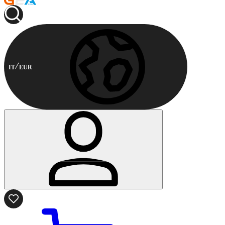
IT
EUR