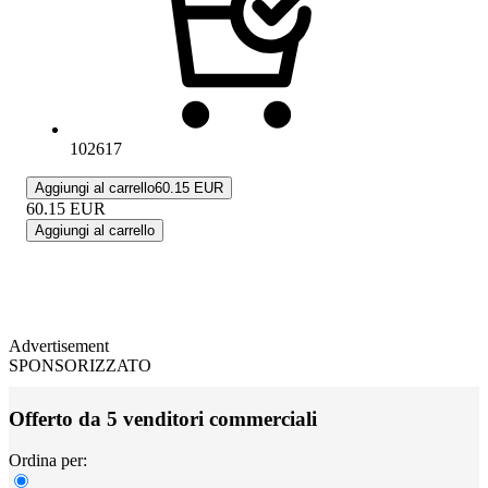
102617
Aggiungi al carrello
60.15 EUR
60.15
EUR
Aggiungi al carrello
Advertisement
SPONSORIZZATO
Offerto da 5 venditori commerciali
Ordina per: