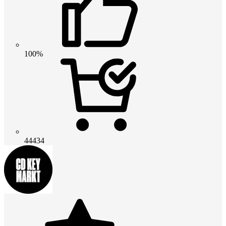
100%
44434