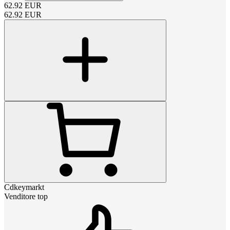
62.92
EUR
62.92
EUR
Cdkeymarkt
Venditore top