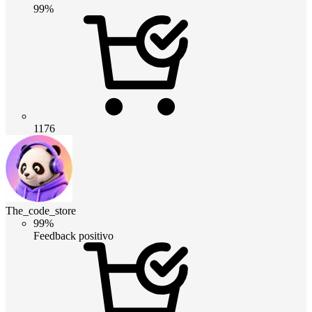
99%
1176
The_code_store
99%
Feedback positivo