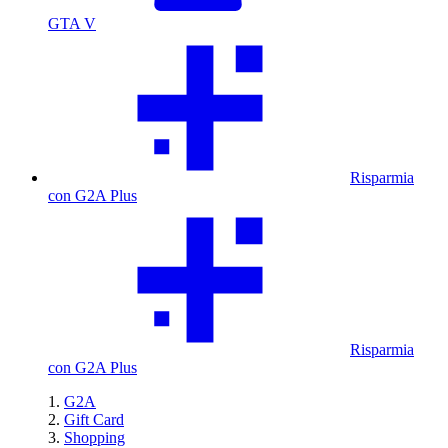
GTA V
Risparmia
con G2A Plus
Risparmia
con G2A Plus
G2A
Gift Card
Shopping