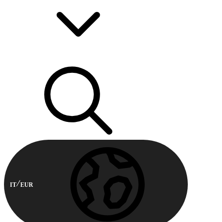
IT
EUR