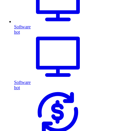
Software
hot
Software
hot