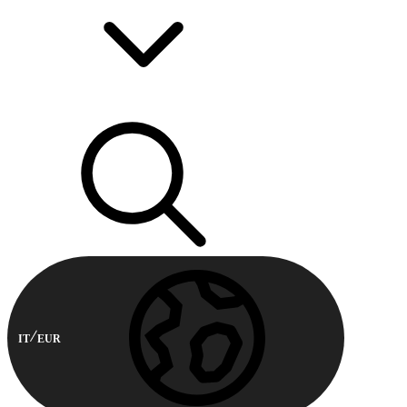
IT
EUR