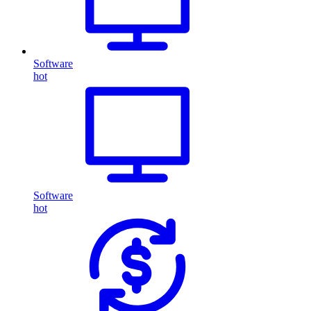
Software
hot
Software
hot