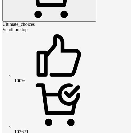
Ultimate_choices
Venditore top
100%
102671