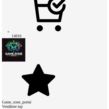
14916
Game_zone_portal
Venditore top