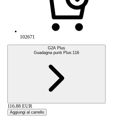
102671
G2A Plus
Guadagna punti Plus:
116
116.88
EUR
Aggiungi al carrello