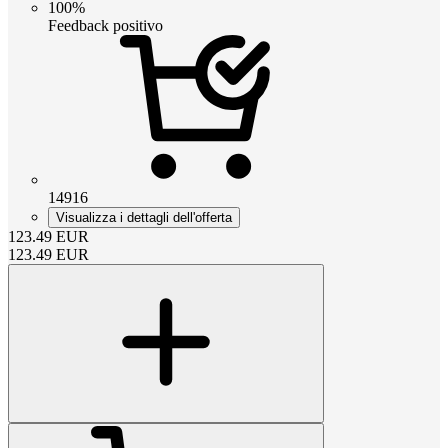
100%
Feedback positivo
14916
Visualizza i dettagli dell'offerta
123.49
EUR
123.49
EUR