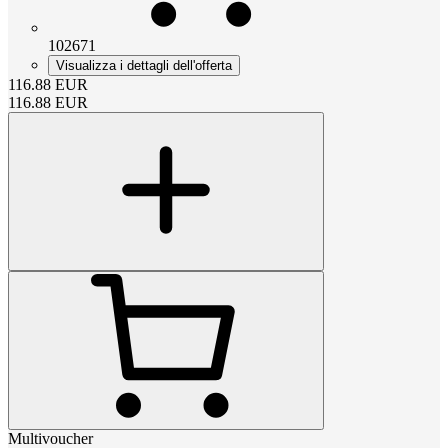
102671
Visualizza i dettagli dell'offerta
116.88
EUR
116.88
EUR
Multivoucher