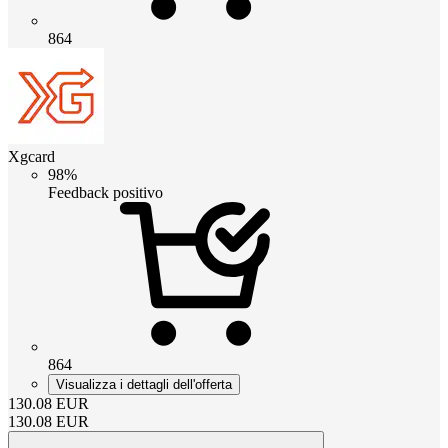
864
Xgcard
98%
Feedback positivo
864
Visualizza i dettagli dell'offerta
130.08
EUR
130.08
EUR