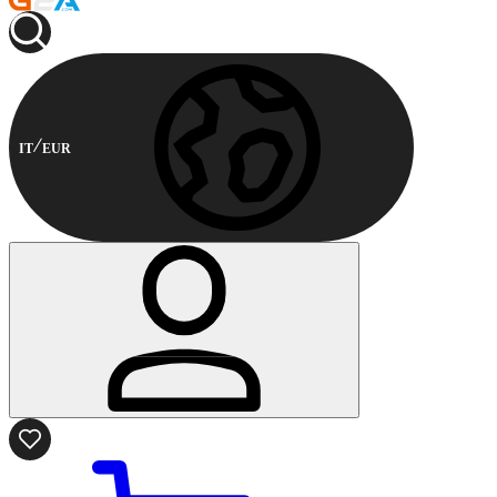
IT
EUR