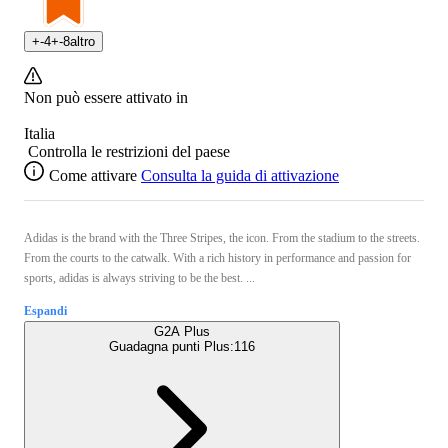
+
-4
+
-8
altro
Non può essere attivato in
Italia
Controlla le restrizioni del paese
Come attivare
Consulta la guida di attivazione
Adidas is the brand with the Three Stripes, the icon. From the stadium to the streets.
From the courts to the catwalk. With a rich history in performance and passion for
sports, adidas is always striving to be the best. ...
Espandi
G2A Plus
Guadagna punti Plus:
116