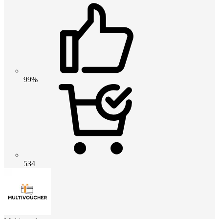
99%
534