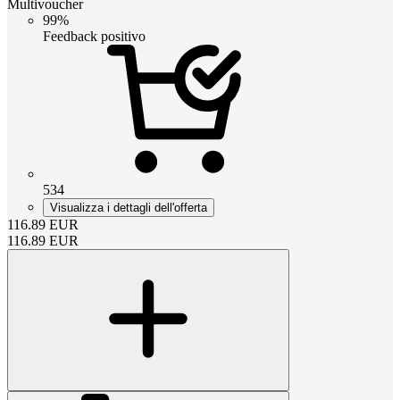
Multivoucher
99%
Feedback positivo
534
Visualizza i dettagli dell'offerta
116.89
EUR
116.89
EUR