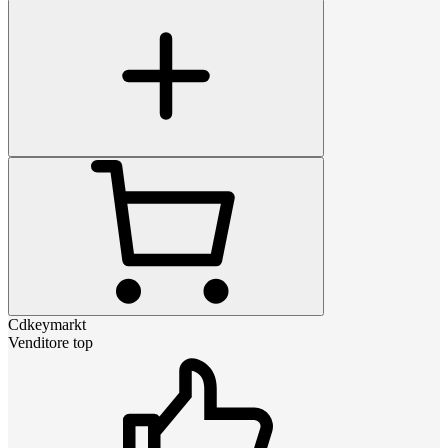
Cdkeymarkt
Venditore top