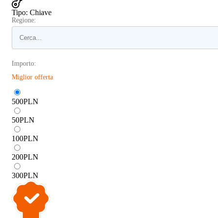
Tipo
:
Chiave
Regione:
Importo:
Miglior offerta
500
PLN
50
PLN
100
PLN
200
PLN
300
PLN