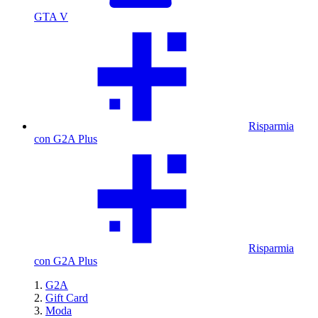
GTA V
Risparmia
con G2A Plus
Risparmia
con G2A Plus
G2A
Gift Card
Moda