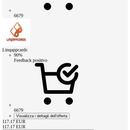
6679
Linqappcards
90%
Feedback positivo
6679
Visualizza i dettagli dell'offerta
117.17
EUR
117.17
EUR