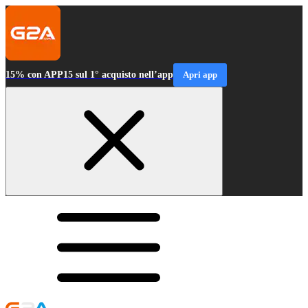
15% con APP15 sul 1° acquisto nell’app
Apri app