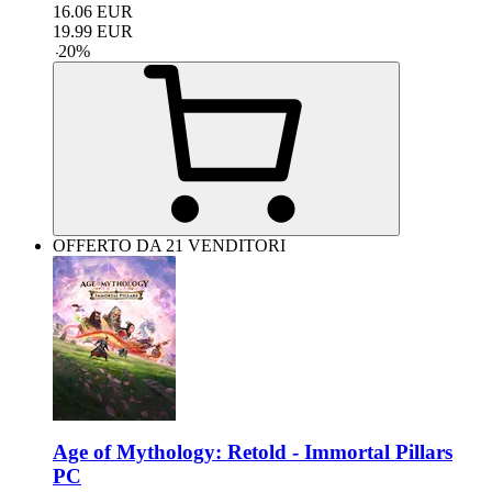
16.06
EUR
19.99
EUR
-
20
%
OFFERTO DA 21 VENDITORI
Age of Mythology: Retold - Immortal Pillars
PC