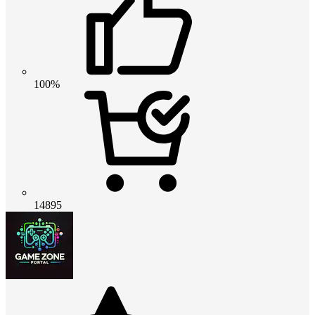
100%
14895