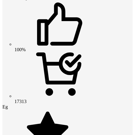
100%
17313
Eg