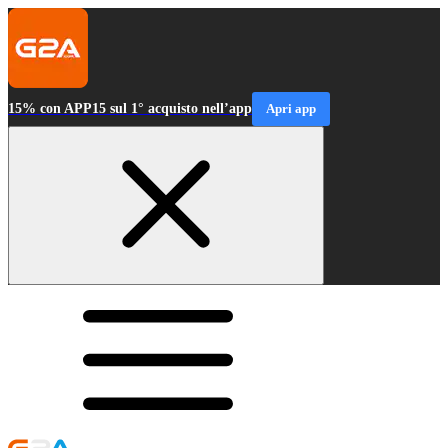
15% con APP15 sul 1° acquisto nell’app
Apri app