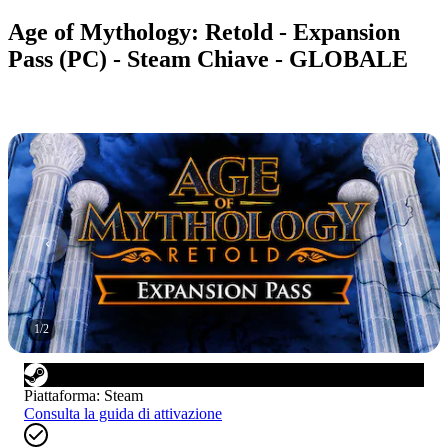
Age of Mythology: Retold - Expansion
Pass (PC) - Steam Chiave - GLOBALE
1
/
2
Piattaforma
:
Steam
Consulta la guida di attivazione