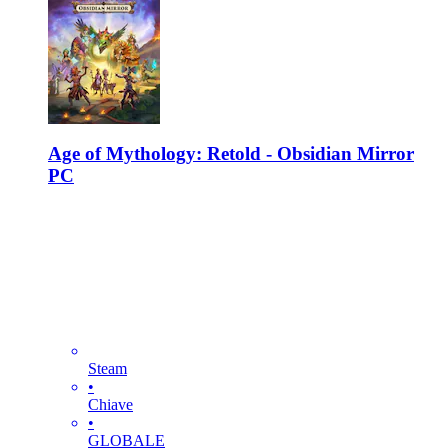
Age of Mythology: Retold - Obsidian Mirror
PC
Steam
•
Chiave
•
GLOBALE