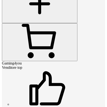
Gaming4you
Venditore top