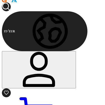
IT
EUR