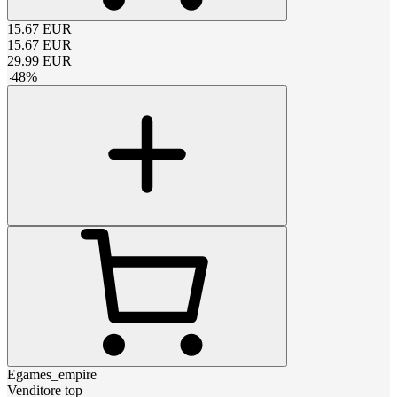
15.67
EUR
15.67
EUR
29.99
EUR
-
48
%
Egames_empire
Venditore top