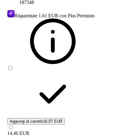
187348
Risparmiate
1.61 EUR
con Plus Premium
Aggiungi al carrello
16.07 EUR
14.46
EUR