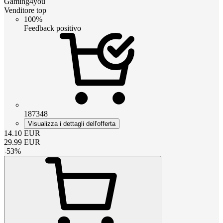
Gaming4you
Venditore top
100%
Feedback positivo
187348
Visualizza i dettagli dell'offerta
14.10
EUR
29.99
EUR
-
53
%