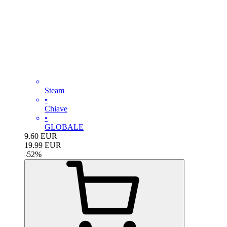
Steam
•
Chiave
•
GLOBALE
9.60
EUR
19.99
EUR
-
52
%