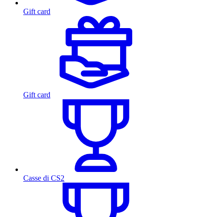
Gift card
Gift card
Casse di CS2