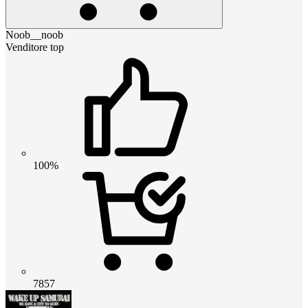
Noob__noob
Venditore top
100%
7857