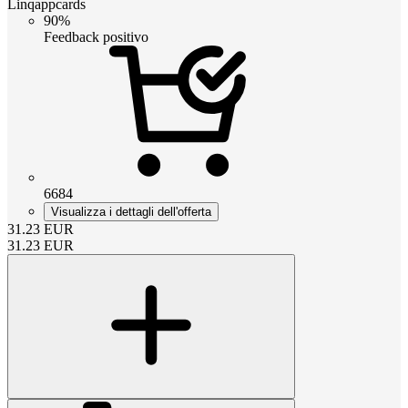
Linqappcards
90%
Feedback positivo
6684
Visualizza i dettagli dell'offerta
31.23
EUR
31.23
EUR