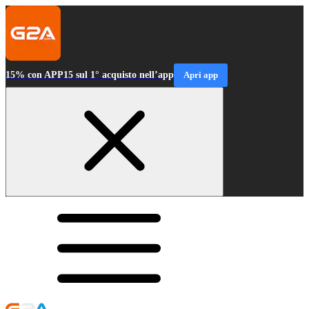
15% con APP15 sul 1° acquisto nell’app
Apri app