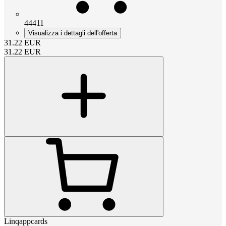
44411
Visualizza i dettagli dell'offerta
31.22
EUR
31.22
EUR
Linqappcards