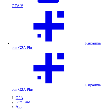
GTA V
Risparmia
con G2A Plus
Risparmia
con G2A Plus
G2A
Gift Card
App