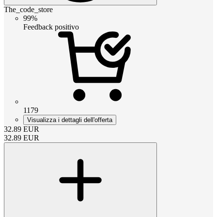
The_code_store
99%
Feedback positivo
1179
Visualizza i dettagli dell'offerta
32.89
EUR
32.89
EUR