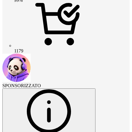
99%
1179
SPONSORIZZATO