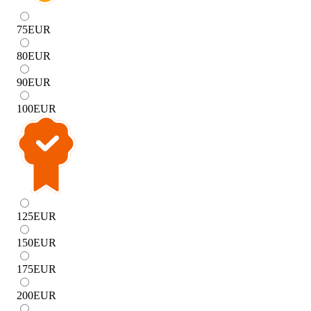
75
EUR
80
EUR
90
EUR
100
EUR
125
EUR
150
EUR
175
EUR
200
EUR