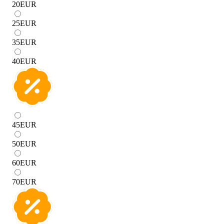
20
EUR
25
EUR
35
EUR
40
EUR
45
EUR
50
EUR
60
EUR
70
EUR