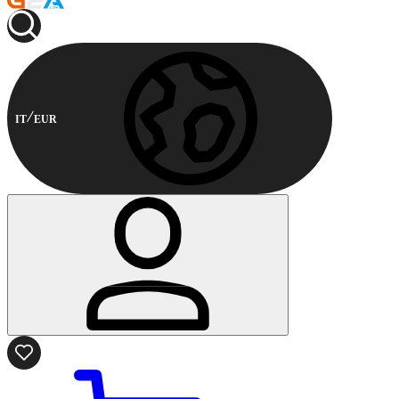
IT
EUR