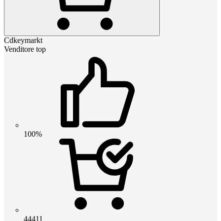
Cdkeymarkt
Venditore top
100%
44411