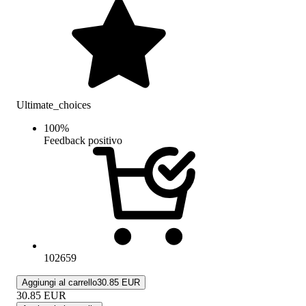
Ultimate_choices
100
%
Feedback positivo
102659
Aggiungi al carrello
30.85 EUR
30.85
EUR