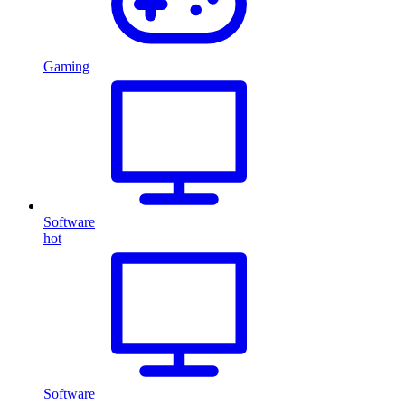
Gaming
Software
hot
Software