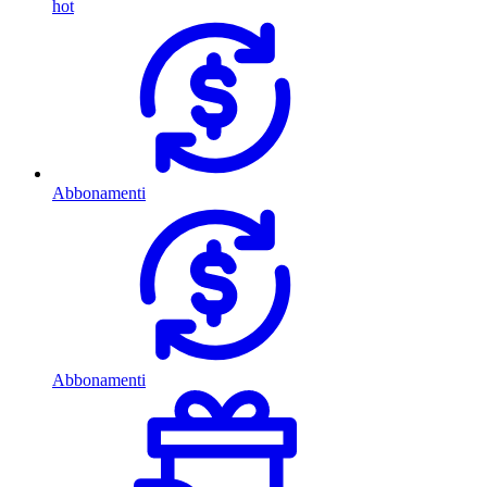
hot
Abbonamenti
Abbonamenti