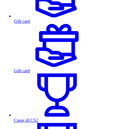
Gift card
Gift card
Casse di CS2