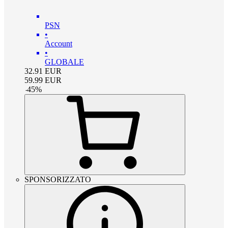
PSN
•
Account
•
GLOBALE
32.91
EUR
59.99
EUR
-
45
%
SPONSORIZZATO