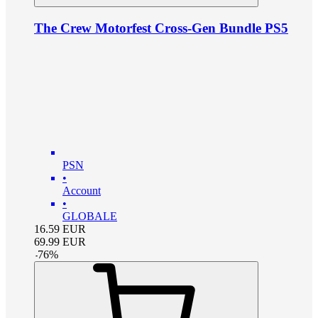
The Crew Motorfest Cross-Gen Bundle PS5
PSN
•
Account
•
GLOBALE
16.59
EUR
69.99
EUR
-
76
%