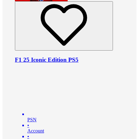
F1 25 Iconic Edition PS5
PSN
•
Account
•