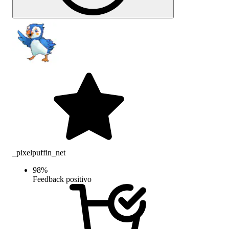
_pixelpuffin_net
98
%
Feedback positivo