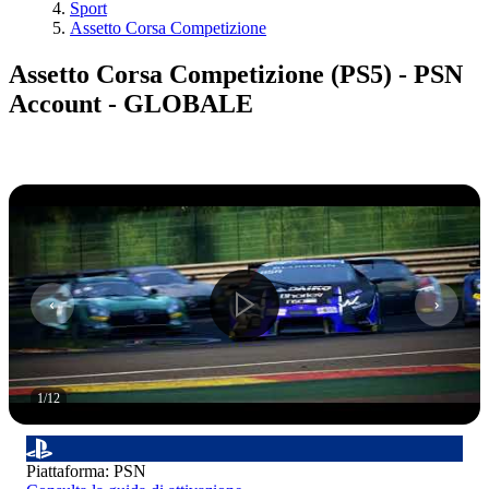
Sport
Assetto Corsa Competizione
Assetto Corsa Competizione (PS5) - PSN
Account - GLOBALE
1
/
12
Piattaforma
:
PSN