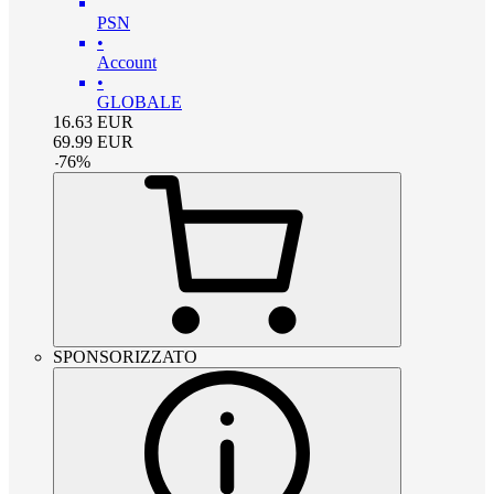
PSN
•
Account
•
GLOBALE
16.63
EUR
69.99
EUR
-
76
%
SPONSORIZZATO