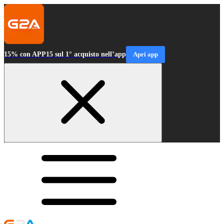
15% con APP15 sul 1° acquisto nell’app
Apri app