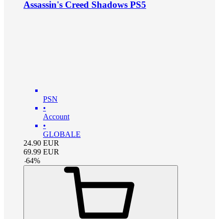
Assassin's Creed Shadows PS5
PSN
•
Account
•
GLOBALE
24.90
EUR
69.99
EUR
-
64
%