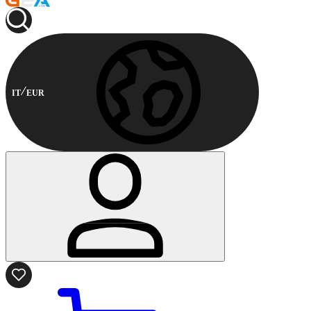
IT
EUR