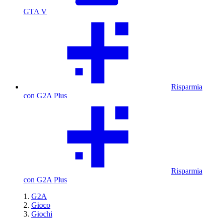
GTA V
Risparmia
con G2A Plus
Risparmia
con G2A Plus
G2A
Gioco
Giochi