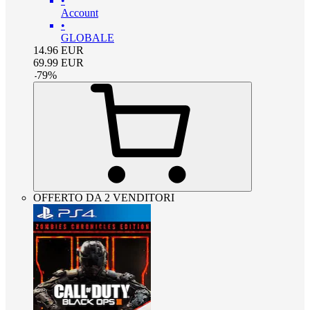
•
Account
•
GLOBALE
14.96
EUR
69.99
EUR
-
79
%
OFFERTO DA 2 VENDITORI