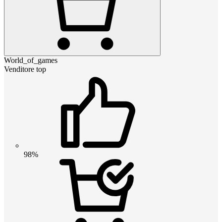
World_of_games
Venditore top
98%