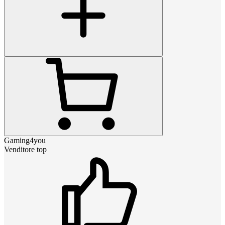
Gaming4you
Venditore top