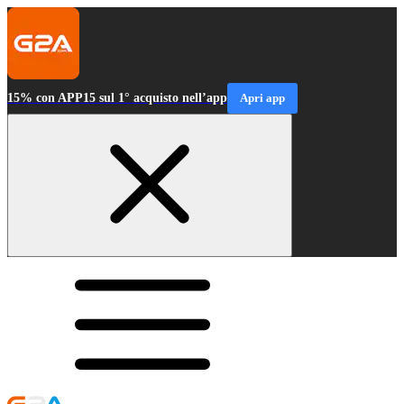
15% con APP15 sul 1° acquisto nell’app
Apri app