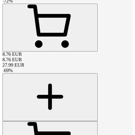
-
72
%
8.76
EUR
8.76
EUR
27.99
EUR
-
69
%