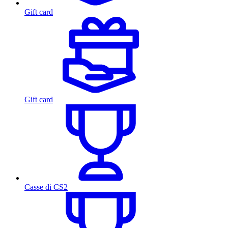
Gift card
Gift card
Casse di CS2