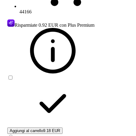
44166
Risparmiate
0.92 EUR
con Plus Premium
Aggiungi al carrello
9.18 EUR