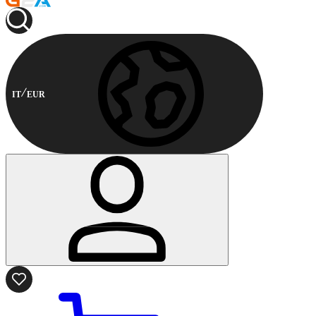
IT
EUR