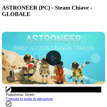
ASTRONEER (PC) - Steam Chiave -
GLOBALE
1
/
12
Piattaforma
:
Steam
Consulta la guida di attivazione