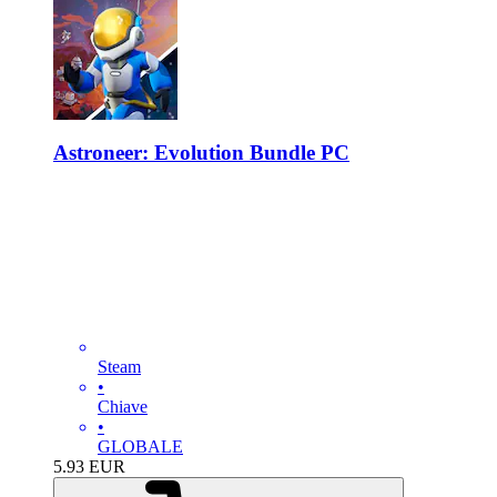
Astroneer: Evolution Bundle PC
Steam
•
Chiave
•
GLOBALE
5.93
EUR