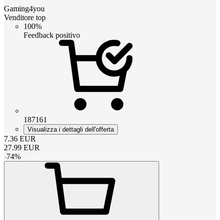
Gaming4you
Venditore top
100%
Feedback positivo
187161
Visualizza i dettagli dell'offerta
7.36
EUR
27.99
EUR
-
74
%