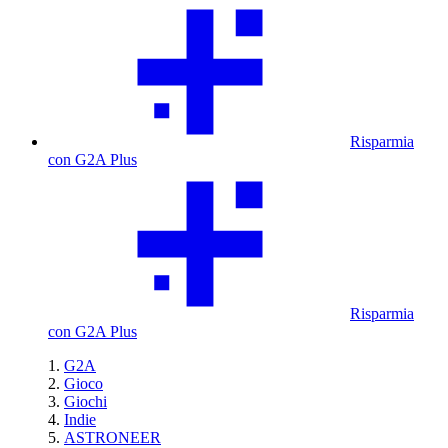
Risparmia
con G2A Plus
Risparmia
con G2A Plus
G2A
Gioco
Giochi
Indie
ASTRONEER