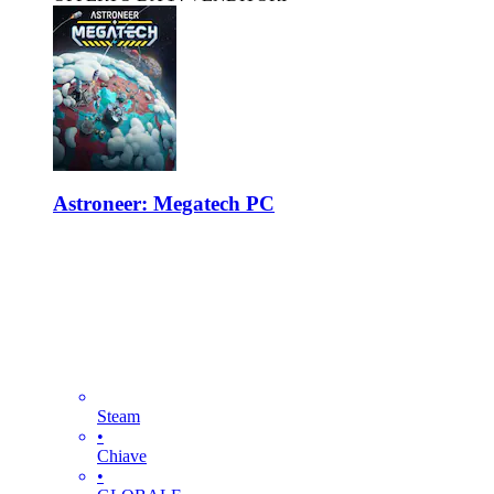
Astroneer: Megatech PC
Steam
•
Chiave
•