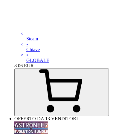
Steam
•
Chiave
•
GLOBALE
8.06
EUR
OFFERTO DA 13 VENDITORI