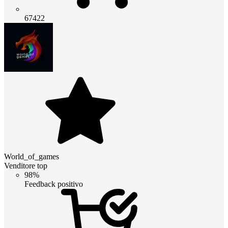
67422
World_of_games
Venditore top
98%
Feedback positivo