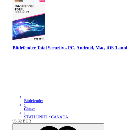
Bitdefender Total Security - PC, Android, Mac, iOS 3 anni
Bitdefender
•
Chiave
•
STATI UNITI / CANADA
93.32
EUR