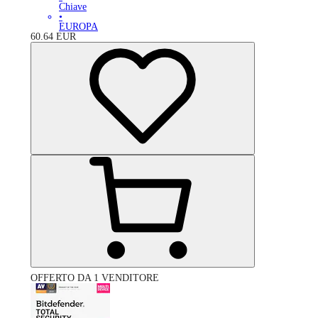
Chiave
•
EUROPA
60.64
EUR
OFFERTO DA 1 VENDITORE