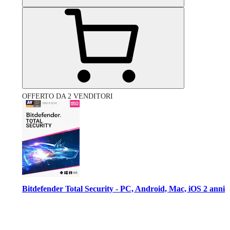
OFFERTO DA 2 VENDITORI
Bitdefender Total Security - PC, Android, Mac, iOS 2 anni