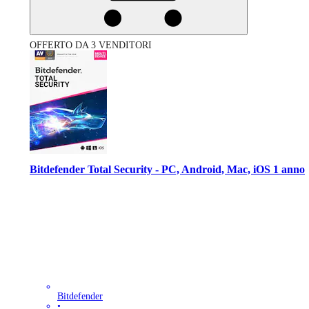
OFFERTO DA 3 VENDITORI
Bitdefender Total Security - PC, Android, Mac, iOS 1 anno
Bitdefender
•