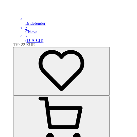
Bitdefender
•
Chiave
•
(D-A-CH)
179.22
EUR