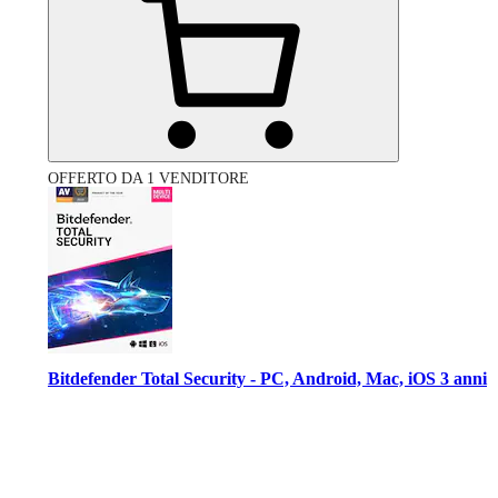
OFFERTO DA 1 VENDITORE
Bitdefender Total Security - PC, Android, Mac, iOS 3 anni