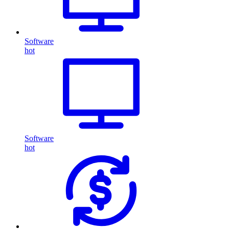
Software
hot
Software
hot