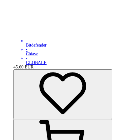
Bitdefender
•
Chiave
•
GLOBALE
45.60
EUR