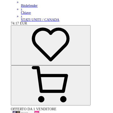
Bitdefender
•
Chiave
•
STATI UNITI / CANADA
74.17
EUR
OFFERTO DA 1 VENDITORE