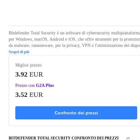
Loading...
Bitdefender Total Security è un software di cybersecurity multipiattaform
per Windows, macOS, Android e iOS, che offre strumenti per la protezio
da malware, ransomware, per la privacy, VPN e l'ottimizzazione dei dispo
Scopri di più
Miglior prezzo
3.92
EUR
Prezzo con
G2A Plus
3.52
EUR
Confronto dei prezzi
BITDEFENDER TOTAL SECURITY CONFRONTO DEI PREZZI