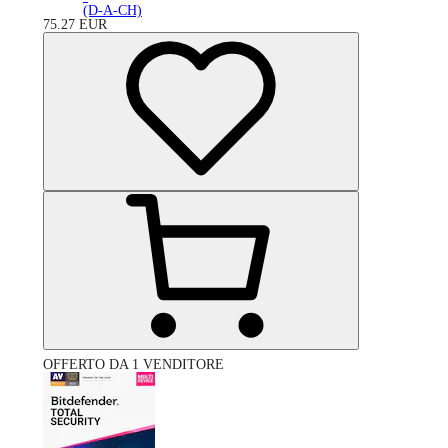
(D-A-CH)
75.27
EUR
OFFERTO DA 1 VENDITORE