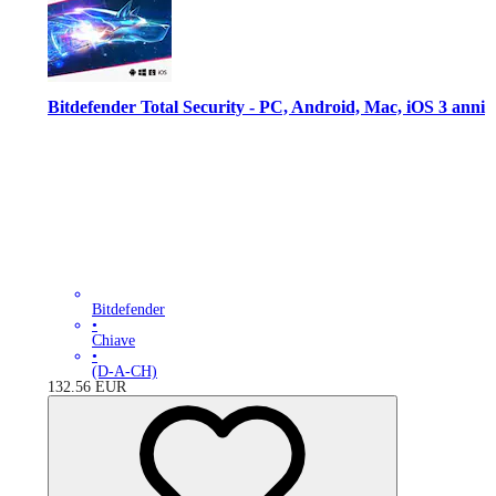
Bitdefender Total Security - PC, Android, Mac, iOS 3 anni
Bitdefender
•
Chiave
•
(D-A-CH)
132.56
EUR