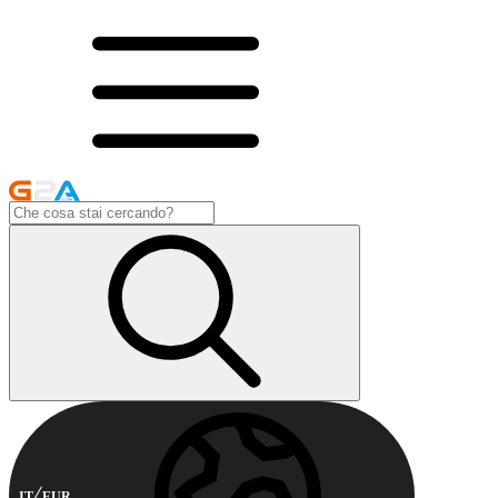
IT
EUR