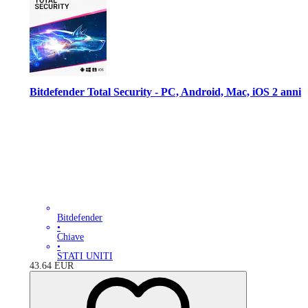
Bitdefender Total Security - PC, Android, Mac, iOS 2 anni
Bitdefender
•
Chiave
•
STATI UNITI
43.64
EUR