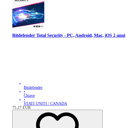
Bitdefender Total Security - PC, Android, Mac, iOS 2 anni
Bitdefender
•
Chiave
•
STATI UNITI / CANADA
75.27
EUR