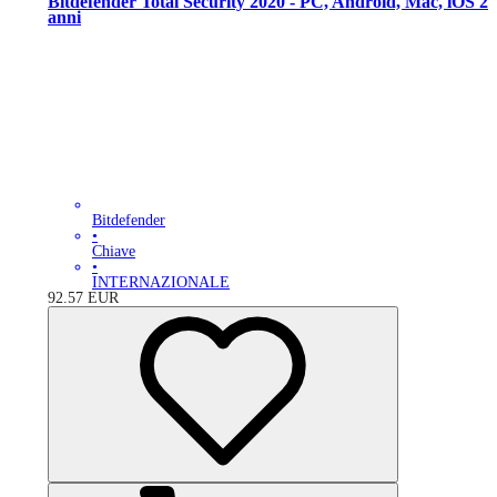
Bitdefender Total Security 2020 - PC, Android, Mac, iOS 2
anni
Bitdefender
•
Chiave
•
INTERNAZIONALE
92.57
EUR