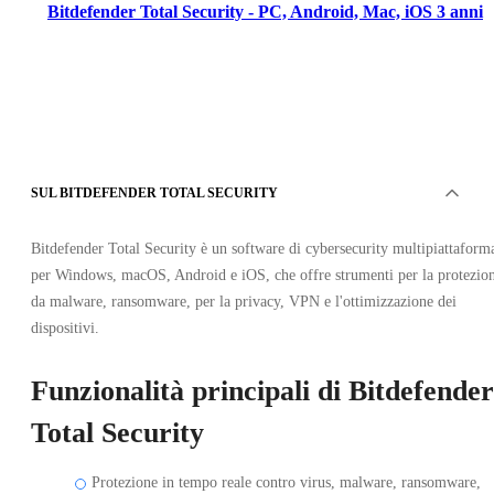
Bitdefender Total Security - PC, Android, Mac, iOS 3 anni
SUL BITDEFENDER TOTAL SECURITY
Bitdefender
•
Chiave
Bitdefender Total Security è un software di cybersecurity multipiattaform
•
per Windows, macOS, Android e iOS, che offre strumenti per la protezio
STATI UNITI / CANADA
106.04
EUR
da malware, ransomware, per la privacy, VPN e l'ottimizzazione dei
dispositivi.
Funzionalità principali di Bitdefender
Total Security
Protezione in tempo reale contro virus, malware, ransomware,