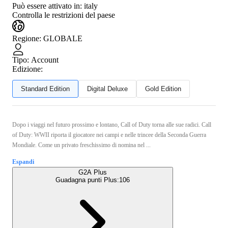
Può essere attivato in:
italy
Controlla le restrizioni del paese
Regione
:
GLOBALE
Tipo
:
Account
Edizione:
Standard Edition
Digital Deluxe
Gold Edition
Dopo i viaggi nel futuro prossimo e lontano, Call of Duty torna alle sue radici. Call
of Duty: WWII riporta il giocatore nei campi e nelle trincee della Seconda Guerra
Mondiale. Come un privato freschissimo di nomina nel ...
Espandi
G2A Plus
Guadagna punti Plus:
106