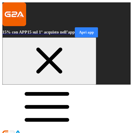
15% con APP15 sul 1° acquisto nell’app
Apri app