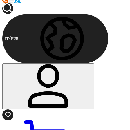
IT
EUR