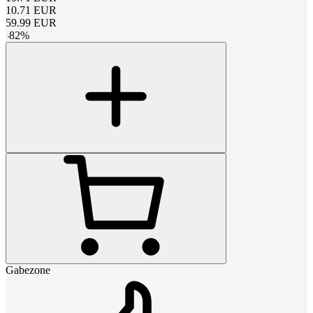
10.71
EUR
59.99
EUR
-
82
%
Gabezone