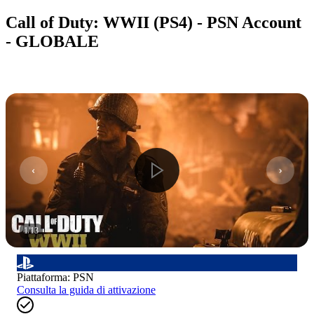
Call of Duty: WWII (PS4) - PSN Account
- GLOBALE
1
/
13
Piattaforma
:
PSN
Consulta la guida di attivazione