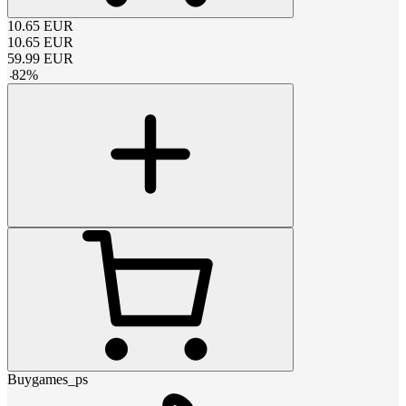
10.65
EUR
10.65
EUR
59.99
EUR
-
82
%
Buygames_ps