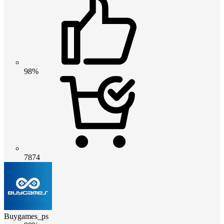
98%
7874
Buygames_ps