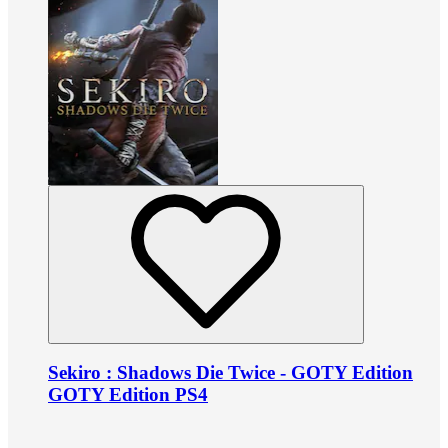
Sekiro : Shadows Die Twice - GOTY Edition
GOTY Edition PS4