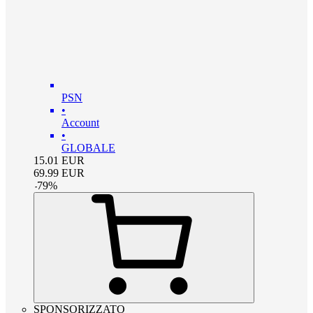
PSN
•
Account
•
GLOBALE
15.01
EUR
69.99
EUR
-
79
%
SPONSORIZZATO