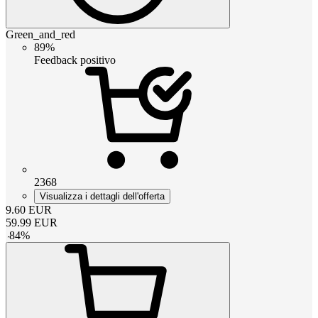
Green_and_red
89%
Feedback positivo
2368
Visualizza i dettagli dell'offerta
9.60
EUR
59.99
EUR
-
84
%