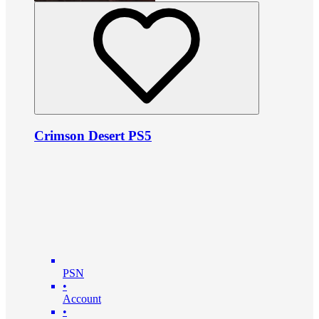
Crimson Desert PS5
PSN
•
Account
•