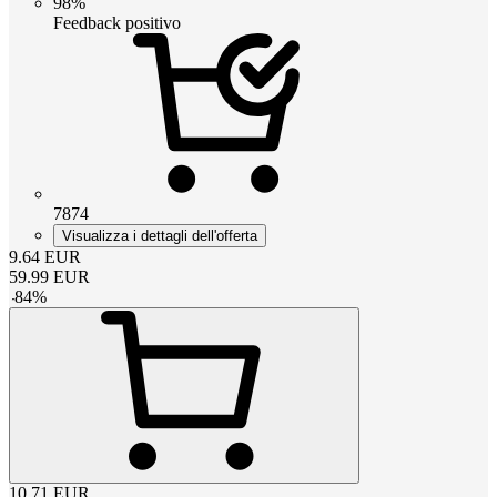
98%
Feedback positivo
7874
Visualizza i dettagli dell'offerta
9.64
EUR
59.99
EUR
-
84
%
10.71
EUR