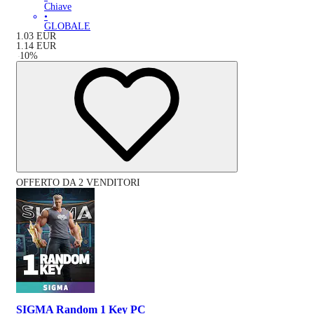
Chiave
•
GLOBALE
1.03
EUR
1.14
EUR
-
10
%
OFFERTO DA 2 VENDITORI
SIGMA Random 1 Key PC