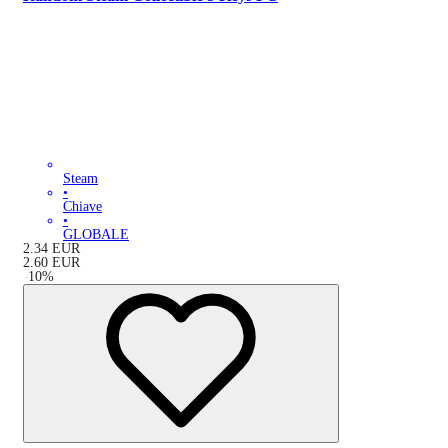
Steam
•
Chiave
•
GLOBALE
2.34
EUR
2.60
EUR
-
10
%