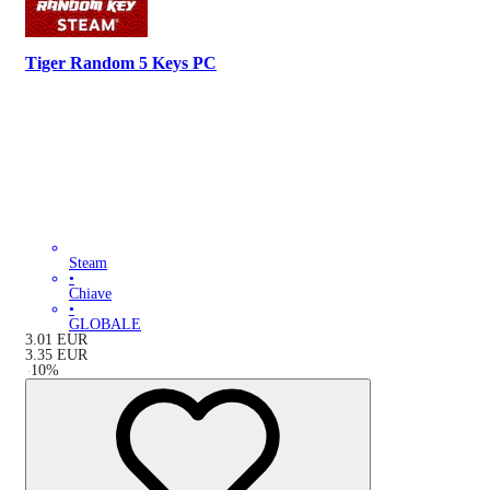
Tiger Random 5 Keys PC
Steam
•
Chiave
•
GLOBALE
3.01
EUR
3.35
EUR
-
10
%