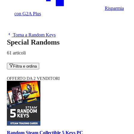
Risparmia
con G2A Plus
Torna a Random Keys
Special Randoms
61 articoli
Filtra e ordina
OFFERTO DA 2 VENDITORI
Random Steam Collectible 5 Keys PC