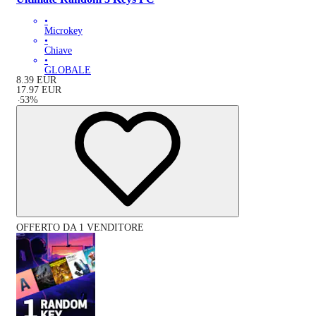
•
Microkey
•
Chiave
•
GLOBALE
8.39
EUR
17.97
EUR
-
53
%
OFFERTO DA 1 VENDITORE