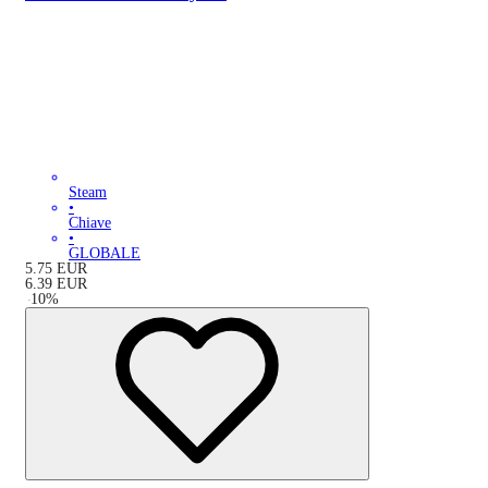
Steam
•
Chiave
•
GLOBALE
5.75
EUR
6.39
EUR
-
10
%