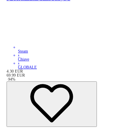
Steam
•
Chiave
•
GLOBALE
4.30
EUR
69.99
EUR
-
94
%