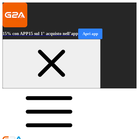
15% con APP15 sul 1° acquisto nell’app
Apri app