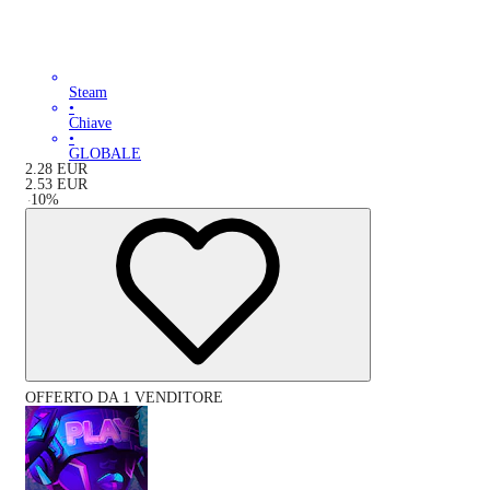
Steam
•
Chiave
•
GLOBALE
2.28
EUR
2.53
EUR
-
10
%
OFFERTO DA 1 VENDITORE