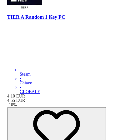
TIER A Random 1 Key PC
Steam
•
Chiave
•
GLOBALE
4.10
EUR
4.55
EUR
-
10
%