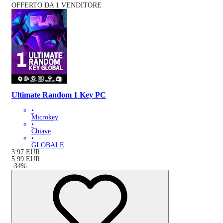
OFFERTO DA 1 VENDITORE
Ultimate Random 1 Key PC
•
Microkey
•
Chiave
•
GLOBALE
3.97
EUR
5.99
EUR
-
34
%