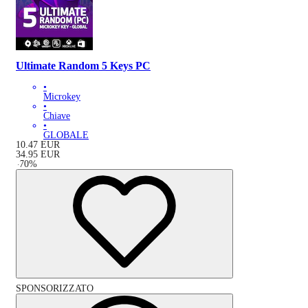
Ultimate Random 5 Keys PC
•
Microkey
•
Chiave
•
GLOBALE
10.47
EUR
34.95
EUR
-
70
%
SPONSORIZZATO