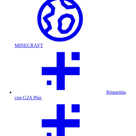
MINECRAFT
Risparmia
con G2A Plus