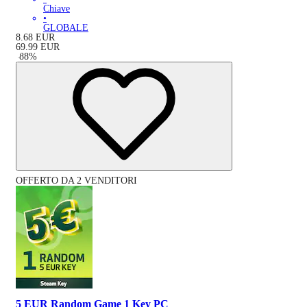
Chiave
•
GLOBALE
8.68
EUR
69.99
EUR
-
88
%
OFFERTO DA 2 VENDITORI
5 EUR Random Game 1 Key PC