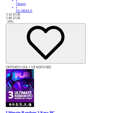
•
Chiave
•
GLOBALE
3.42
EUR
3.80
EUR
-
10
%
OFFERTO DA 1 VENDITORE
Ultimate Random 3 Keys PC