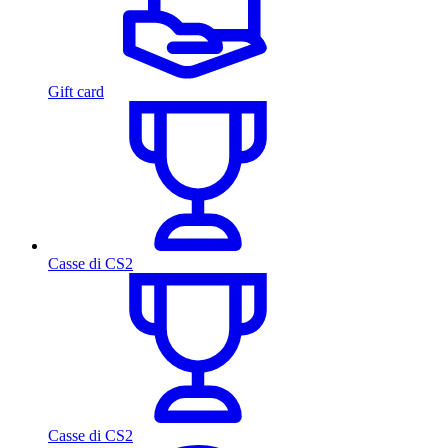
Gift card
Casse di CS2
Casse di CS2