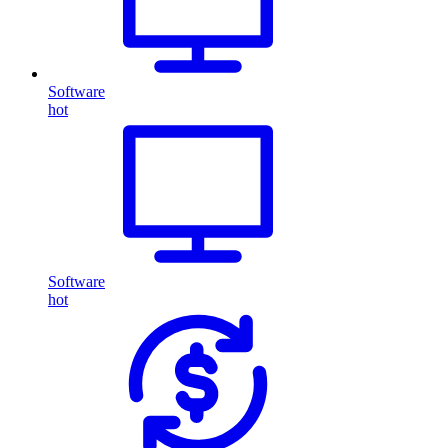
Software
hot
Software
hot