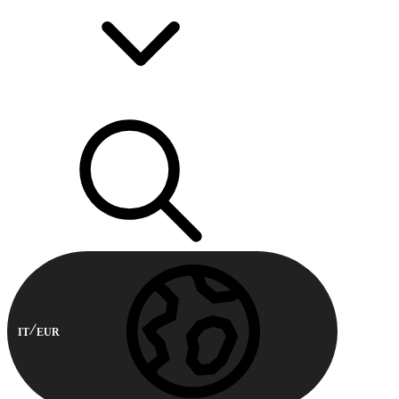
IT
EUR