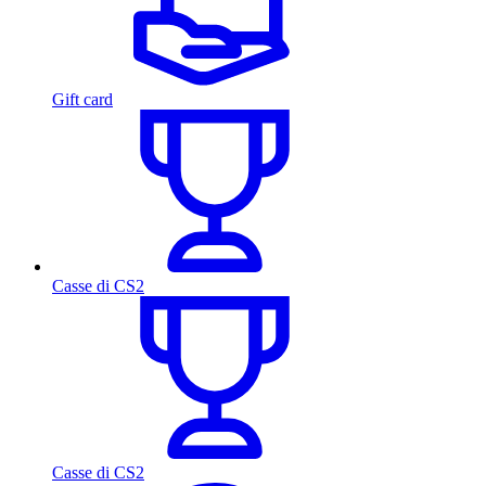
Gift card
Casse di CS2
Casse di CS2