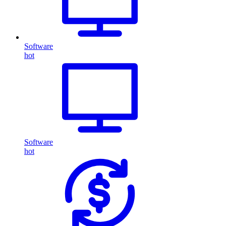
Software
hot
Software
hot