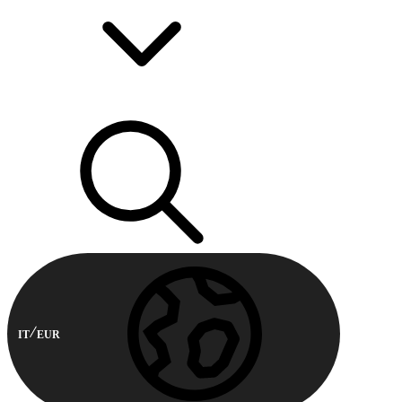
IT
EUR