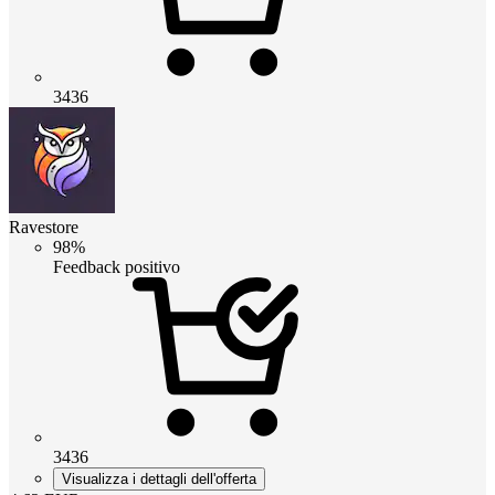
3436
Ravestore
98%
Feedback positivo
3436
Visualizza i dettagli dell'offerta