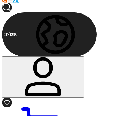
IT
EUR