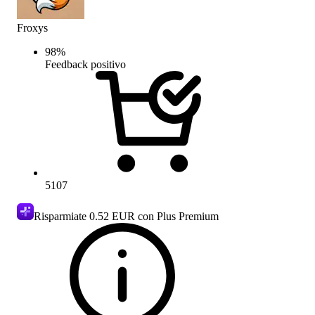
Froxys
98
%
Feedback positivo
5107
Risparmiate
0.52 EUR
con Plus Premium