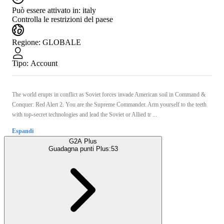
Può essere attivato in:
italy
Controlla le restrizioni del paese
Regione
:
GLOBALE
Tipo
:
Account
The world erupts in conflict as Soviet forces invade American soil in Command &
Conquer: Red Alert 2. You are the Supreme Commander. Arm yourself to the teeth
with top-secret technologies and lead the Soviet or Allied tr ...
Espandi
G2A Plus
Guadagna punti Plus:
53