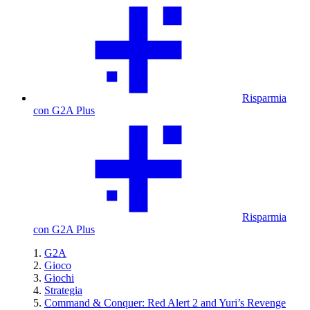
Risparmia
con G2A Plus
Risparmia
con G2A Plus
G2A
Gioco
Giochi
Strategia
Command & Conquer: Red Alert 2 and Yuri’s Revenge