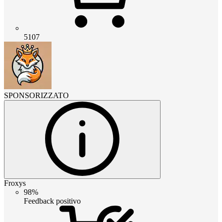
5107
SPONSORIZZATO
Froxys
98%
Feedback positivo