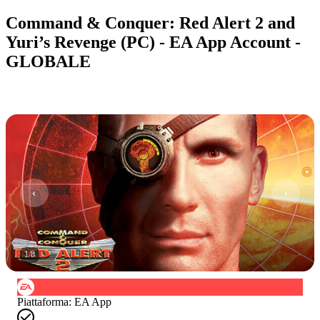
Command & Conquer: Red Alert 2 and
Yuri’s Revenge (PC) - EA App Account -
GLOBALE
1
/
8
Piattaforma
:
EA App