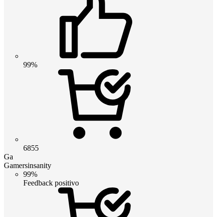
99%
6855
Ga
Gamersinsanity
99%
Feedback positivo