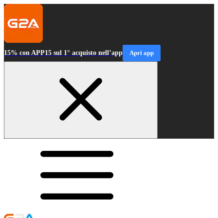
15% con APP15 sul 1° acquisto nell’app
Apri app