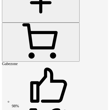
Gabezone
98%