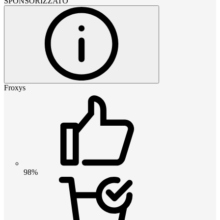
SPONSORIZZATO
Froxys
98%