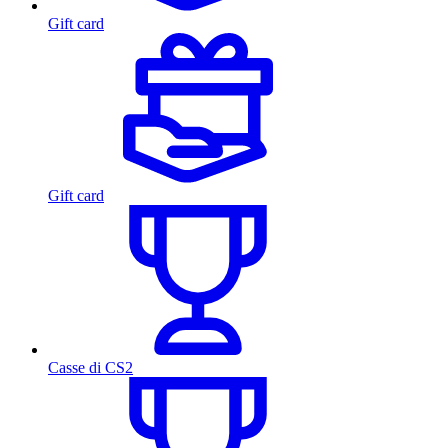
Gift card
Gift card
Casse di CS2