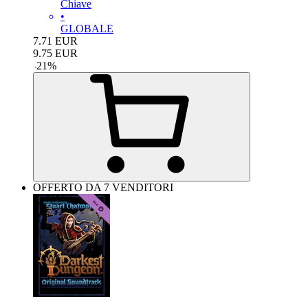
Chiave
•
GLOBALE
7.71
EUR
9.75
EUR
-
21
%
OFFERTO DA 7 VENDITORI