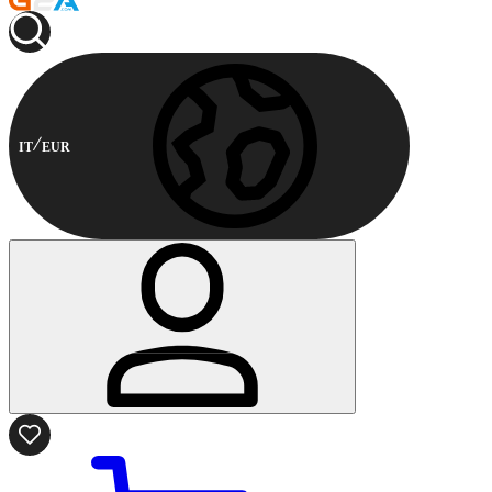
IT
EUR