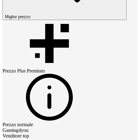
Miglior prezzo
Prezzo
Plus Premium
Prezzo normale
Gaming4you
Venditore top