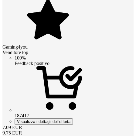
Gaming4you
Venditore top
100%
Feedback positivo
187417
Visualizza i dettagli dell'offerta
7.09
EUR
9.75
EUR