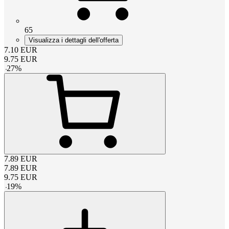
65
Visualizza i dettagli dell'offerta
7.10
EUR
9.75
EUR
-
27
%
7.89
EUR
7.89
EUR
9.75
EUR
-
19
%