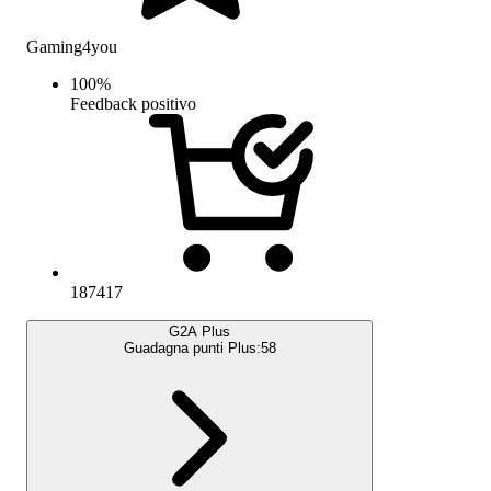
Gaming4you
100
%
Feedback positivo
187417
G2A Plus
Guadagna punti Plus:
58