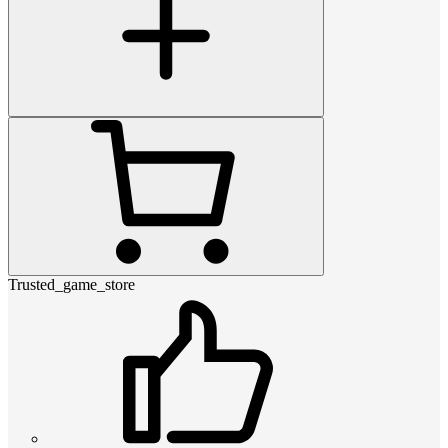
Trusted_game_store