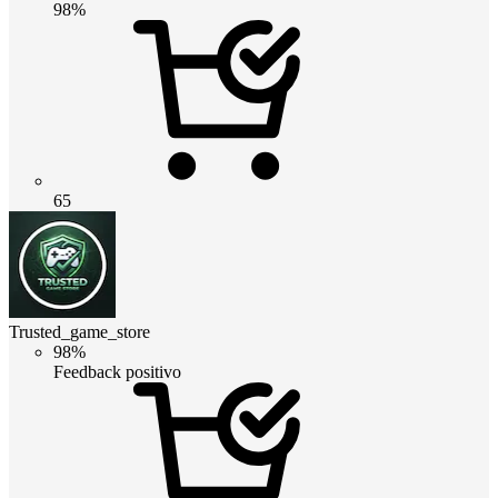
98%
65
Trusted_game_store
98%
Feedback positivo