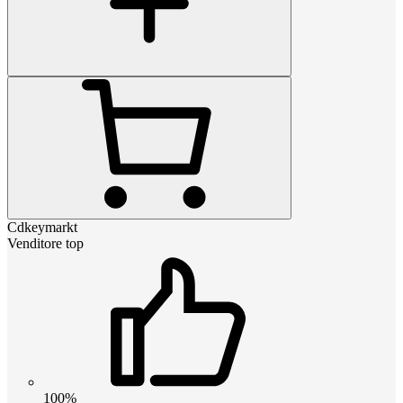
Cdkeymarkt
Venditore top
100%