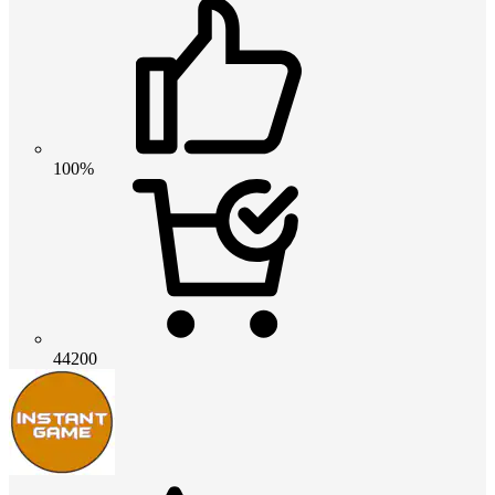
100%
44200