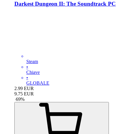
Darkest Dungeon II: The Soundtrack PC
Steam
•
Chiave
•
GLOBALE
2.99
EUR
9.75
EUR
-
69
%