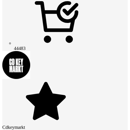
44483
Cdkeymarkt