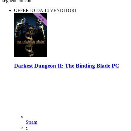
seguenti articoli
OFFERTO DA 14 VENDITORI
Darkest Dungeon II: The Binding Blade PC
Steam
•