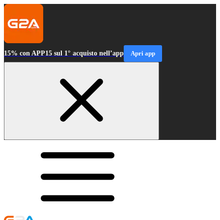
15% con APP15 sul 1° acquisto nell’app
Apri app