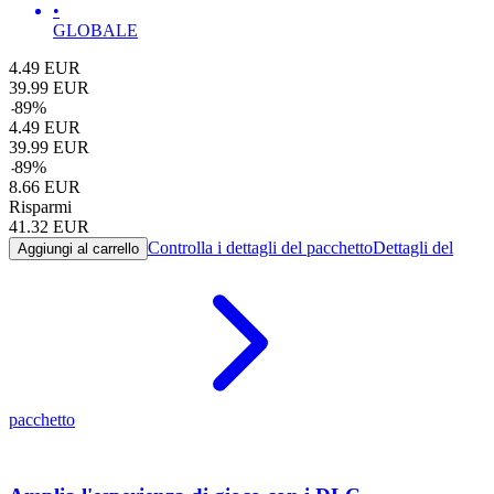
•
GLOBALE
4.49
EUR
39.99
EUR
-
89
%
4.49
EUR
39.99
EUR
-
89
%
8.66
EUR
Risparmi
41.32
EUR
Controlla i dettagli del pacchetto
Dettagli del
Aggiungi al carrello
pacchetto