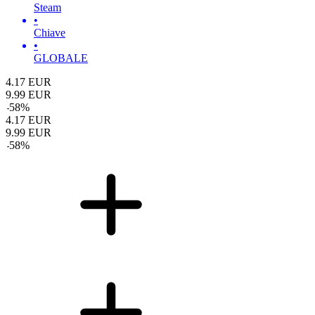
Steam
•
Chiave
•
GLOBALE
4.17
EUR
9.99
EUR
-
58
%
4.17
EUR
9.99
EUR
-
58
%