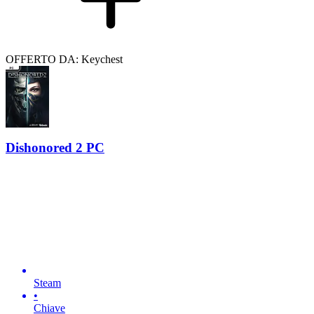
OFFERTO DA: Keychest
Dishonored 2 PC
Steam
•
Chiave