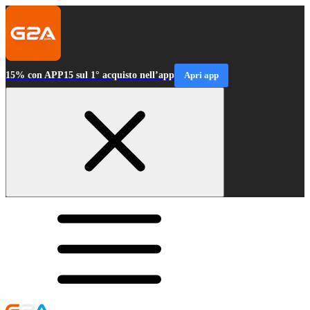
15% con APP15 sul 1° acquisto nell’app
Apri app