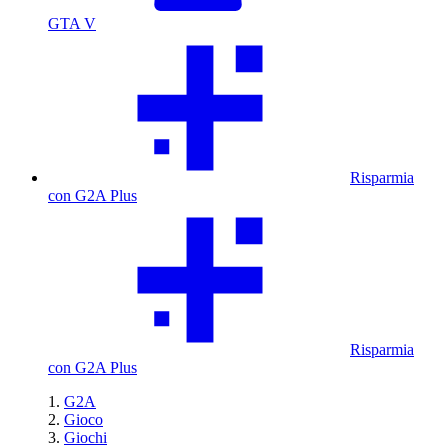
GTA V
Risparmia
con G2A Plus
Risparmia
con G2A Plus
G2A
Gioco
Giochi