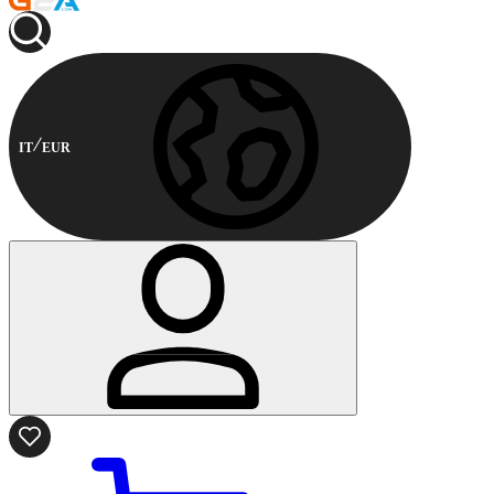
IT
EUR