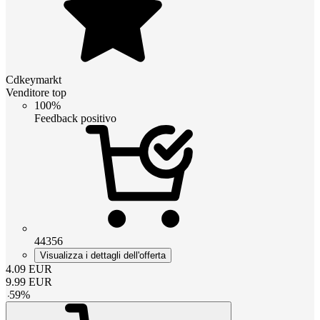
Cdkeymarkt
Venditore top
100%
Feedback positivo
44356
Visualizza i dettagli dell'offerta
4.09
EUR
9.99
EUR
-
59
%