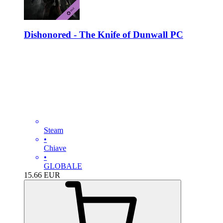
Dishonored - The Knife of Dunwall PC
Steam
•
Chiave
•
GLOBALE
15.66
EUR