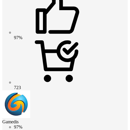
97%
723
Gamedis
97%