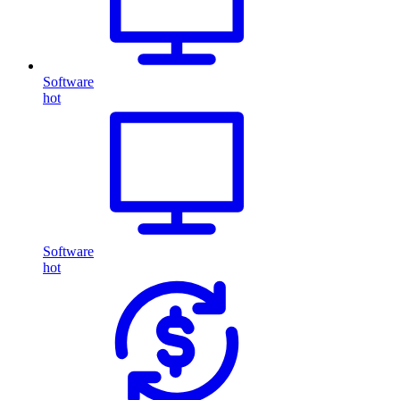
Software
hot
Software
hot