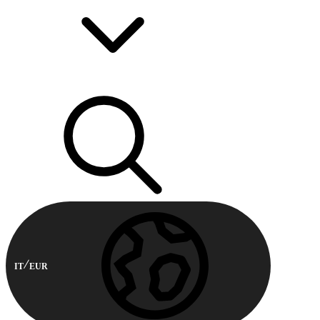
IT
EUR