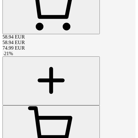
58.94
EUR
58.94
EUR
74.99
EUR
-
21
%