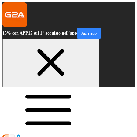
15% con APP15 sul 1° acquisto nell’app
Apri app