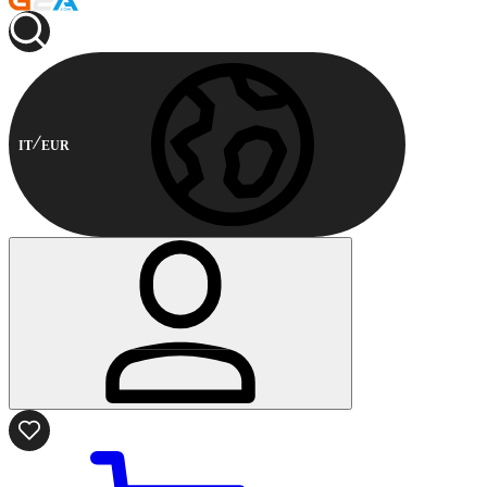
IT
EUR