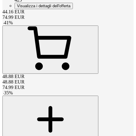
Visualizza i dettagli dell'offerta
44.16
EUR
74.99
EUR
-
41
%
48.88
EUR
48.88
EUR
74.99
EUR
-
35
%