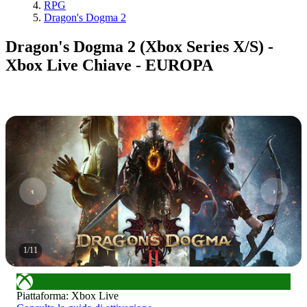
RPG
Dragon's Dogma 2
Dragon's Dogma 2 (Xbox Series X/S) -
Xbox Live Chiave - EUROPA
1
/
11
Piattaforma
:
Xbox Live