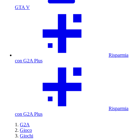
GTA V
Risparmia
con G2A Plus
Risparmia
con G2A Plus
G2A
Gioco
Giochi