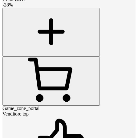
-
28
%
Game_zone_portal
Venditore top