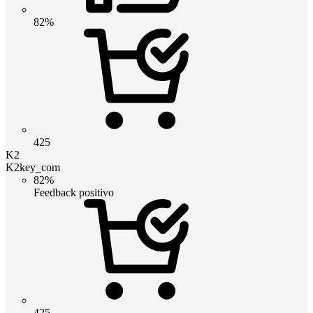
82%
425
K2
K2key_com
82%
Feedback positivo
425