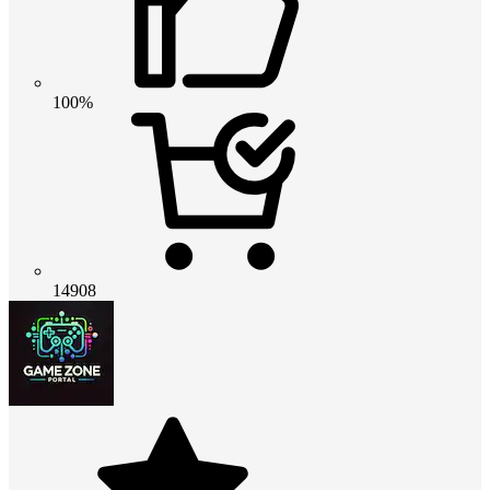
100%
14908