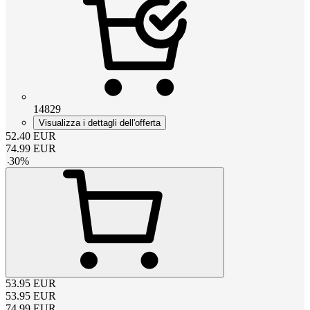
14829
Visualizza i dettagli dell'offerta
52.40
EUR
74.99
EUR
-
30
%
53.95
EUR
53.95
EUR
74.99
EUR