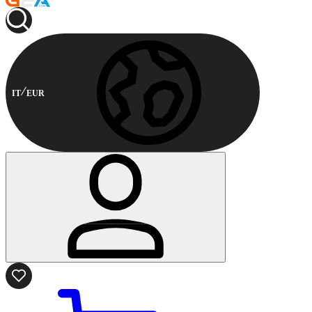
IT
EUR