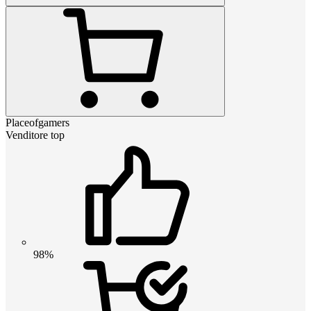
Placeofgamers
Venditore top
98%