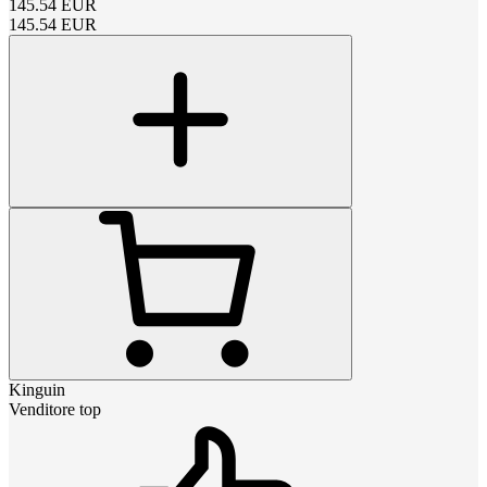
145.54
EUR
145.54
EUR
Kinguin
Venditore top