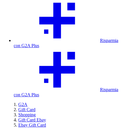
Risparmia
con G2A Plus
Risparmia
con G2A Plus
G2A
Gift Card
Shopping
Gift Card Ebay
Ebay Gift Card