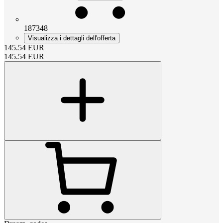
187348
Visualizza i dettagli dell'offerta
145.54
EUR
145.54
EUR