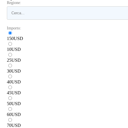
Regione:
Importo:
150
USD
10
USD
25
USD
30
USD
40
USD
45
USD
50
USD
60
USD
70
USD