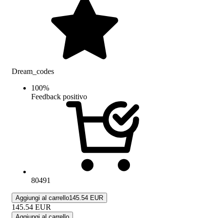
Dream_codes
100
%
Feedback positivo
80491
Aggiungi al carrello
145.54 EUR
145.54
EUR
Aggiungi al carrello