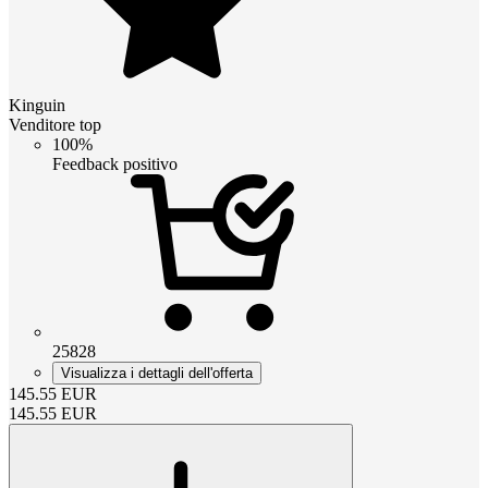
Kinguin
Venditore top
100%
Feedback positivo
25828
Visualizza i dettagli dell'offerta
145.55
EUR
145.55
EUR