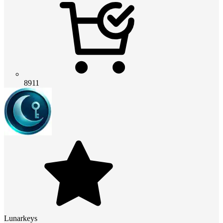
8911
Lunarkeys