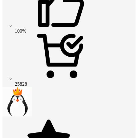
100%
25828