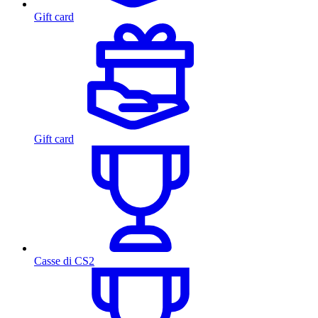
Gift card
Gift card
Casse di CS2