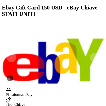
Ebay Gift Card 150 USD - eBay Chiave -
STATI UNITI
1
/
1
Piattaforma
:
eBay
Tipo
:
Chiave