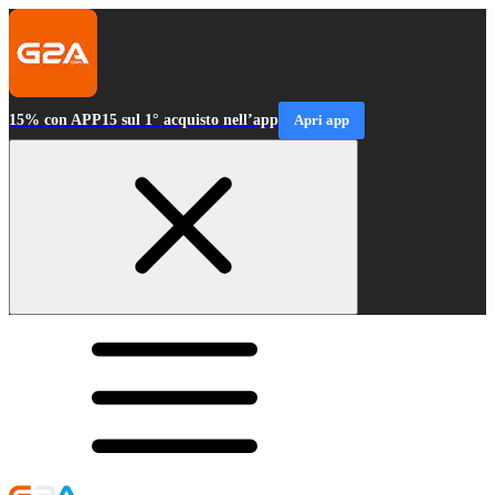
15% con APP15 sul 1° acquisto nell’app
Apri app