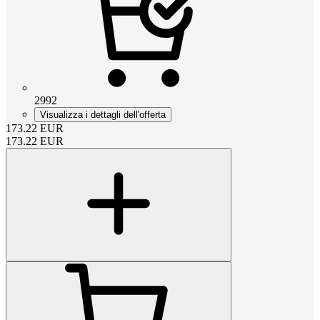
2992
Visualizza i dettagli dell'offerta
173.22
EUR
173.22
EUR