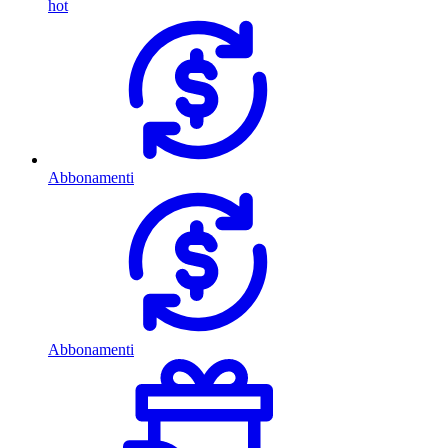
hot
Abbonamenti
Abbonamenti