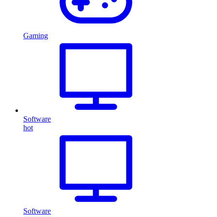
Gaming
Software
hot
Software