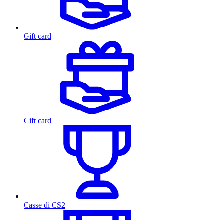
Gift card
Gift card
Casse di CS2