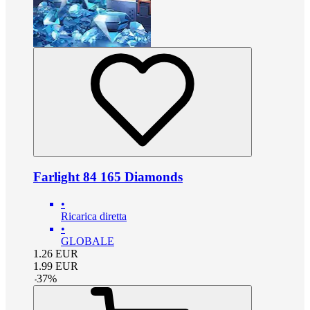
Farlight 84 165 Diamonds
•
Ricarica diretta
•
GLOBALE
1.26
EUR
1.99
EUR
-
37
%