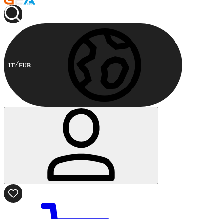
IT
EUR