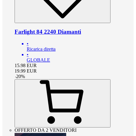
Farlight 84 2240 Diamanti
•
Ricarica diretta
•
GLOBALE
15.98
EUR
19.99
EUR
-
20
%
OFFERTO DA 2 VENDITORI