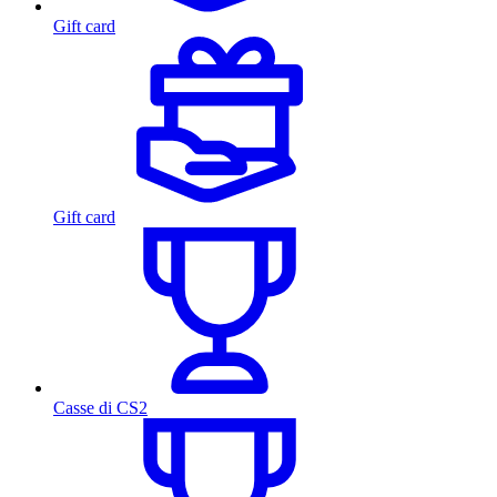
Gift card
Gift card
Casse di CS2