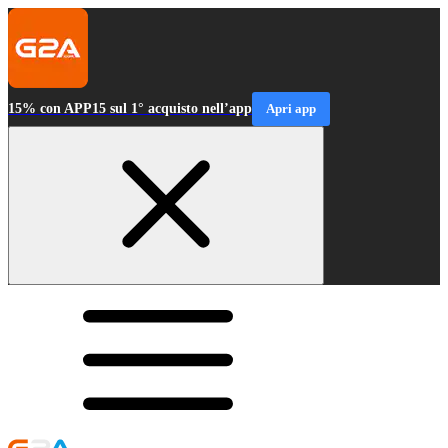
15% con APP15 sul 1° acquisto nell’app
Apri app