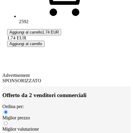
2592
Aggiungi al carrello
1.74 EUR
1.74
EUR
Aggiungi al carrello
Advertisement
SPONSORIZZATO
Offerto da 2 venditori commerciali
Ordina per:
Miglior prezzo
Miglior valutazione