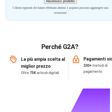
Recensisci prodotto
I clienti registrati che hanno effettuato almeno 1 acquisto possono aggiungere una
recensione
Perché G2A?
Pagamenti sic
La più ampia scelta al
miglior prezzo
200+
metodi di
pagamento
Oltre
75K
articoli digitali