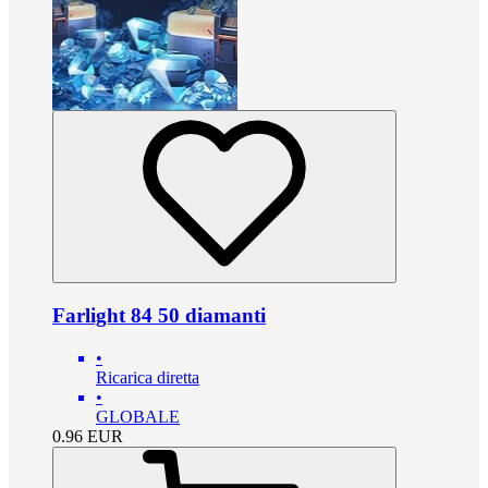
Farlight 84 50 diamanti
•
Ricarica diretta
•
GLOBALE
0.96
EUR