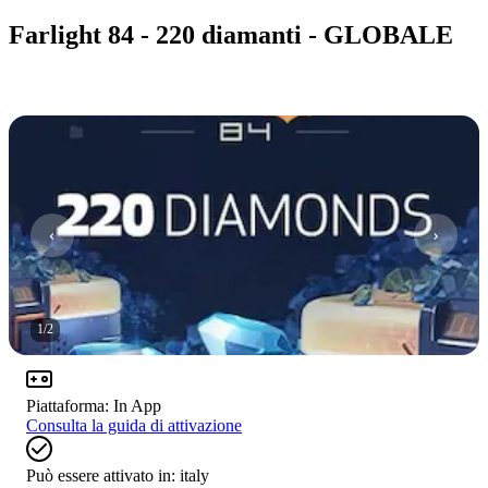
Farlight 84 - 220 diamanti - GLOBALE
1
/
2
Piattaforma
:
In App
Consulta la guida di attivazione
Può essere attivato in:
italy