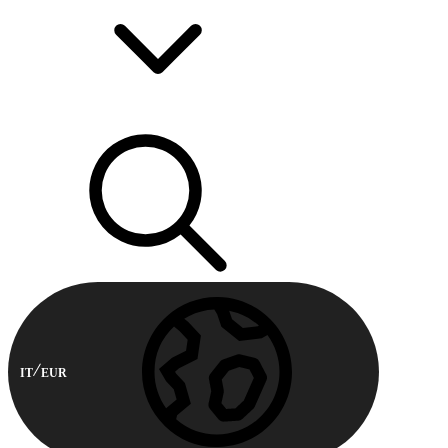
IT
EUR