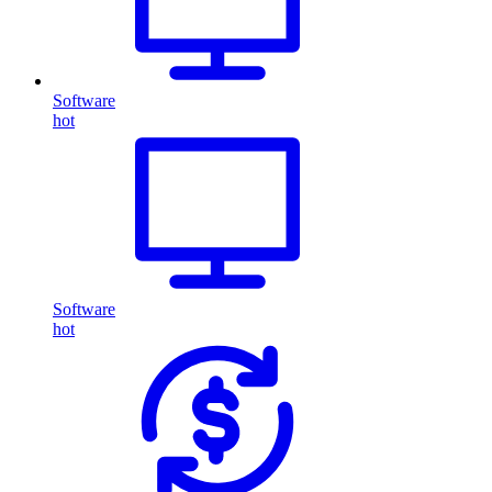
Software
hot
Software
hot