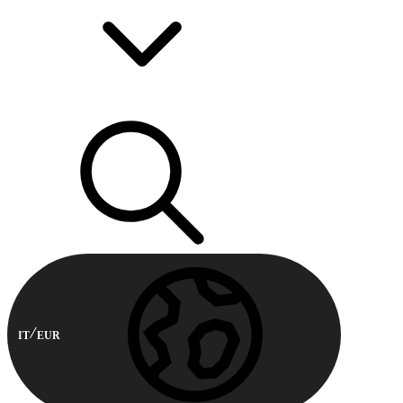
IT
EUR