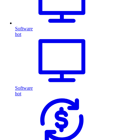
Software
hot
Software
hot