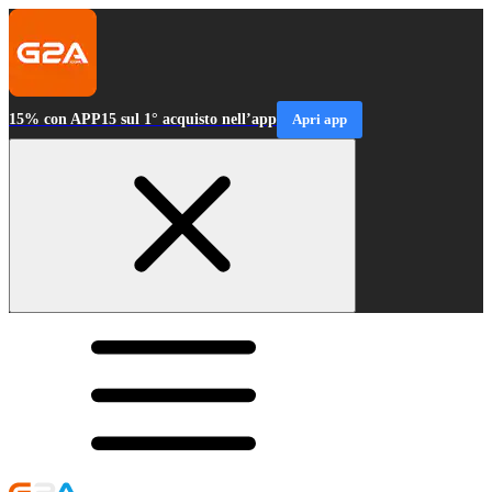
15% con APP15 sul 1° acquisto nell’app
Apri app