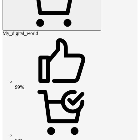
My_digital_world
99%