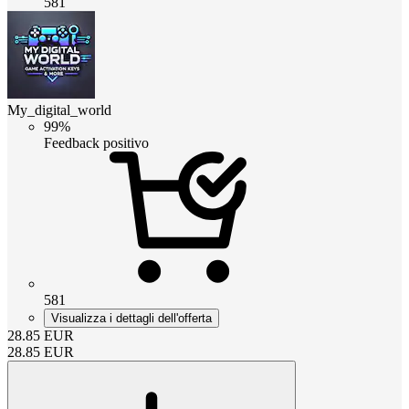
581
My_digital_world
99%
Feedback positivo
581
Visualizza i dettagli dell'offerta
28.85
EUR
28.85
EUR