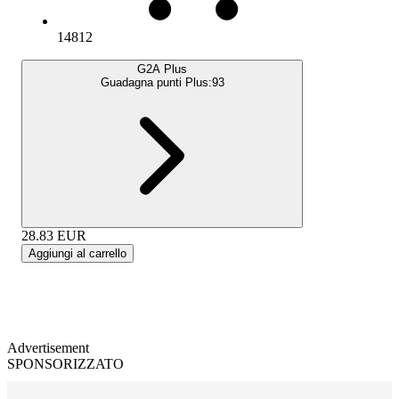
14812
G2A Plus
Guadagna punti Plus:
93
28.83
EUR
Aggiungi al carrello
Advertisement
SPONSORIZZATO