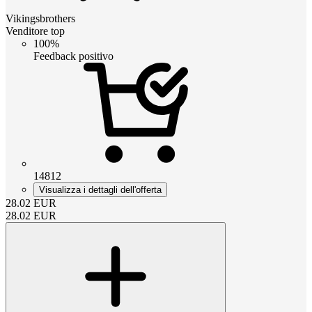
Vikingsbrothers
Venditore top
100%
Feedback positivo
14812
Visualizza i dettagli dell'offerta
28.02
EUR
28.02
EUR