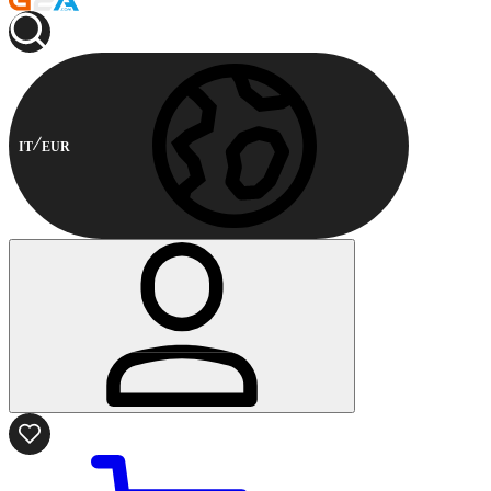
IT
EUR