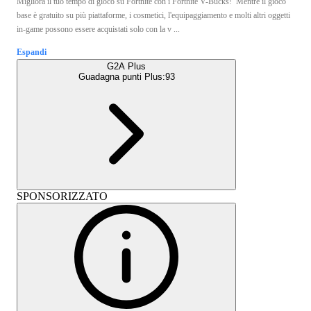
Migliora il tuo tempo di gioco su Fortnite con i Fortnite V-Bucks! Mentre il gioco
base è gratuito su più piattaforme, i cosmetici, l'equipaggiamento e molti altri oggetti
in-game possono essere acquistati solo con la v ...
Espandi
G2A Plus
Guadagna punti Plus:
93
SPONSORIZZATO