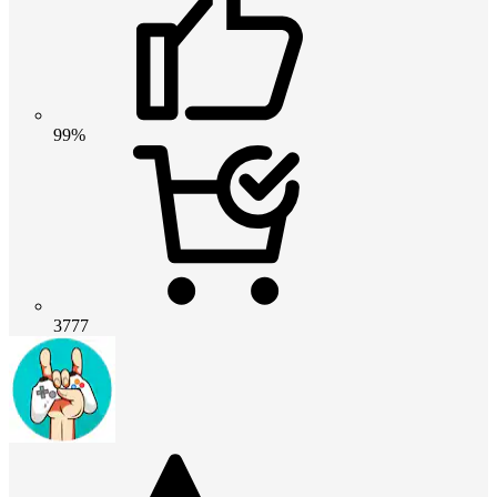
99%
3777