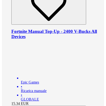
Fortnite Manual Top-Up - 2400 V-Bucks All
Devices
Epic Games
•
Ricarica manuale
•
GLOBALE
15.34
EUR