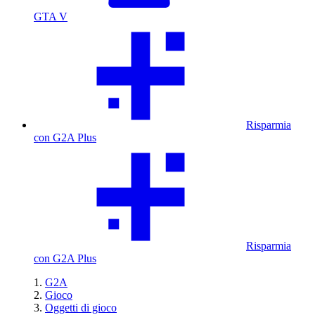
GTA V
Risparmia
con G2A Plus
Risparmia
con G2A Plus
G2A
Gioco
Oggetti di gioco