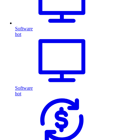
Software
hot
Software
hot