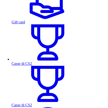
Gift card
Casse di CS2
Casse di CS2