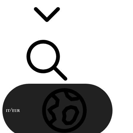
IT
EUR