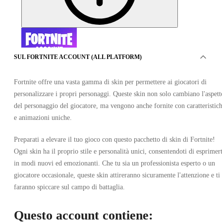
SUL FORTNITE ACCOUNT (ALL PLATFORM)
Fortnite offre una vasta gamma di skin per permettere ai giocatori di
personalizzare i propri personaggi. Queste skin non solo cambiano l'aspett
del personaggio del giocatore, ma vengono anche fornite con caratteristic
Fortnite Account (All Platform) Orange Justice Dances +
e animazioni uniche.
Random Skins
•
Preparati a elevare il tuo gioco con questo pacchetto di skin di Fortnite!
Fortnite
•
Ogni skin ha il proprio stile e personalità unici, consentendoti di esprimert
Account
in modi nuovi ed emozionanti. Che tu sia un professionista esperto o un
•
GLOBALE
giocatore occasionale, queste skin attireranno sicuramente l'attenzione e ti
17.54
EUR
faranno spiccare sul campo di battaglia.
Questo account contiene: