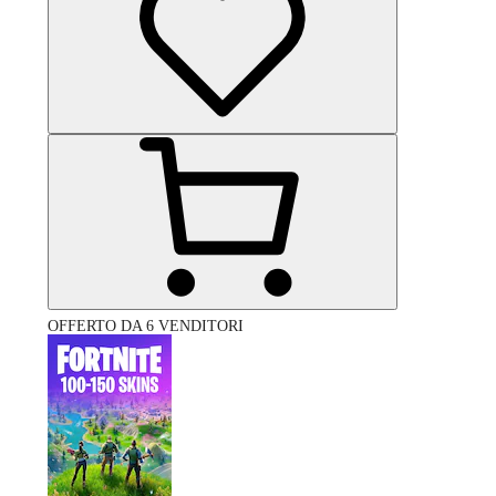
OFFERTO DA 6 VENDITORI