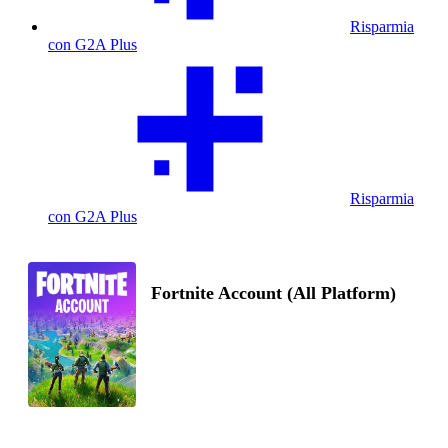
Risparmia
con G2A Plus
Risparmia
con G2A Plus
Fortnite Account (All Platform)