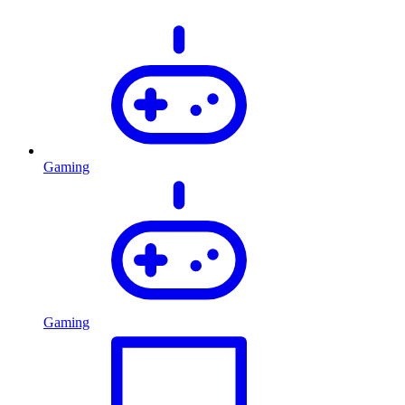
Gaming
Gaming