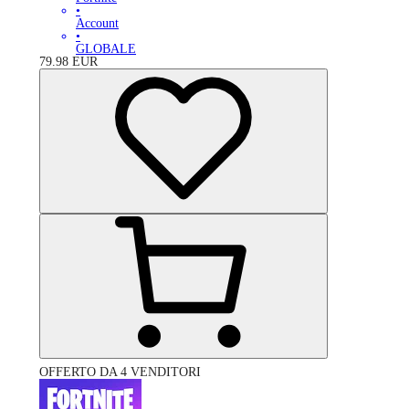
•
Account
•
GLOBALE
79.98
EUR
OFFERTO DA 4 VENDITORI