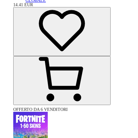
GLOBALE
14.41
EUR
OFFERTO DA 6 VENDITORI