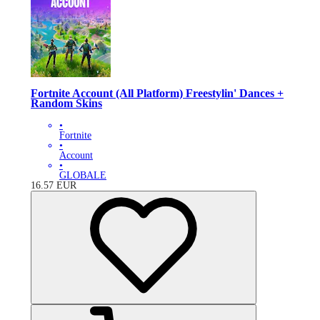
Fortnite Account (All Platform) Freestylin' Dances +
Random Skins
•
Fortnite
•
Account
•
GLOBALE
16.57
EUR