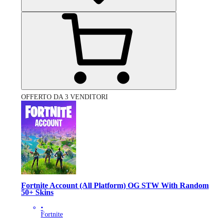
OFFERTO DA 3 VENDITORI
Fortnite Account (All Platform) OG STW With Random
50+ Skins
•
Fortnite