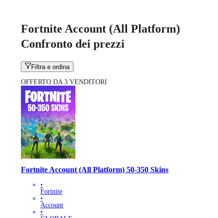
Fortnite Account (All Platform)
Confronto dei prezzi
Filtra e ordina
OFFERTO DA 3 VENDITORI
Fortnite Account (All Platform) 50-350 Skins
•
Fortnite
•
Account
•