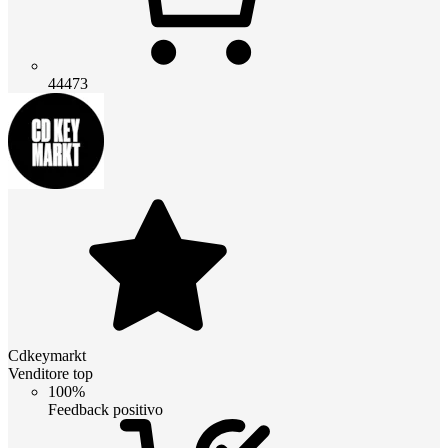
44473
Cdkeymarkt
Venditore top
100%
Feedback positivo