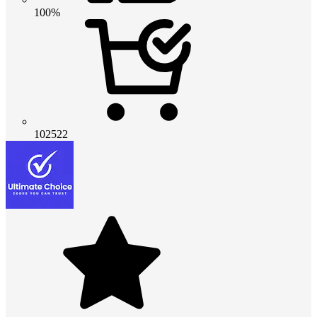
100%
102522