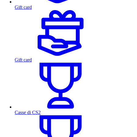
Gift card
Gift card
Casse di CS2