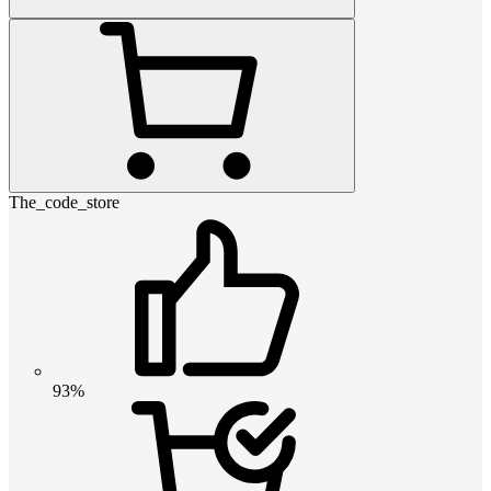
The_code_store
93%