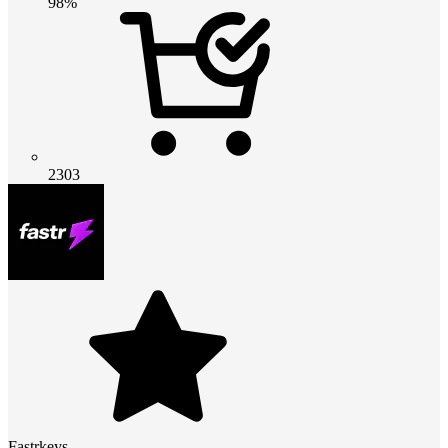
98%
2303
Fastrkeys