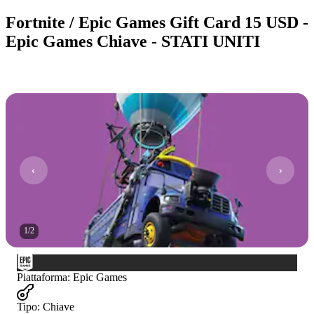
Fortnite / Epic Games Gift Card 15 USD -
Epic Games Chiave - STATI UNITI
1
/
2
Piattaforma
:
Epic Games
Tipo
:
Chiave