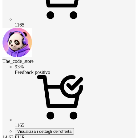
1165
The_code_store
93%
Feedback positivo
1165
Visualizza i dettagli dell'offerta
14.63
EUR