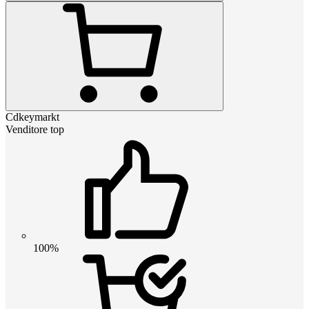
Cdkeymarkt
Venditore top
100%