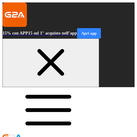
15% con APP15 sul 1° acquisto nell’app
Apri app