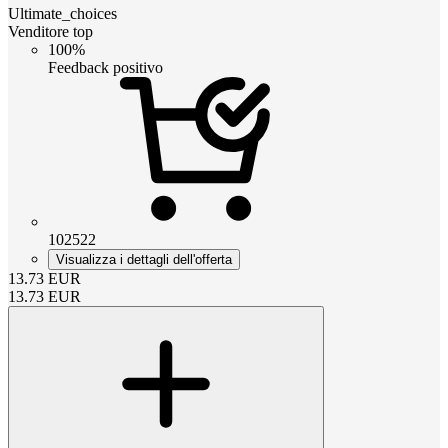
Ultimate_choices
Venditore top
100%
Feedback positivo
102522
Visualizza i dettagli dell'offerta
13.73
EUR
13.73
EUR