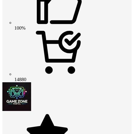
100%
14880