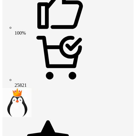
100%
25821