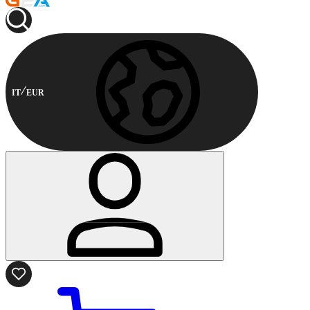
IT
EUR