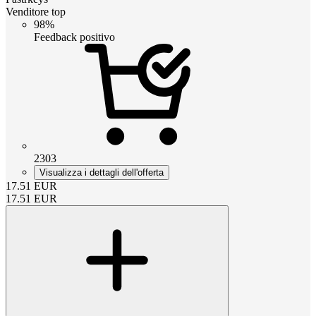
Venditore top
98%
Feedback positivo
2303
Visualizza i dettagli dell'offerta
17.51
EUR
17.51
EUR