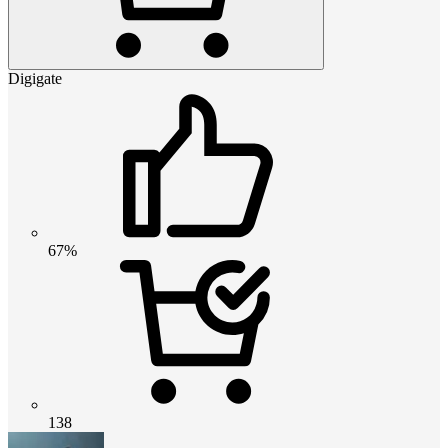
Digigate
67%
138