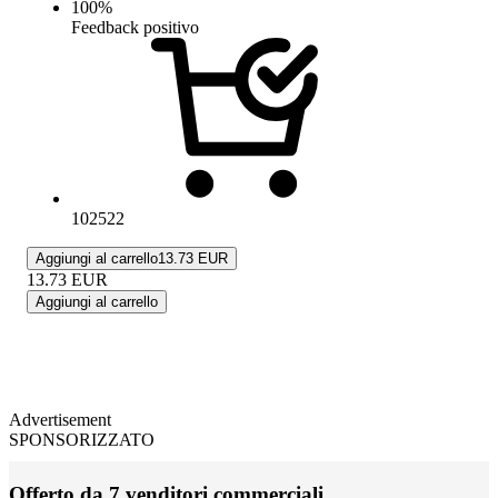
100
%
Feedback positivo
102522
Aggiungi al carrello
13.73 EUR
13.73
EUR
Aggiungi al carrello
Advertisement
SPONSORIZZATO
Offerto da 7 venditori commerciali