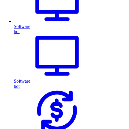
Software
hot
Software
hot