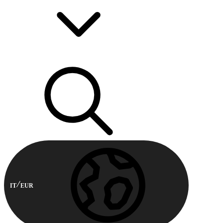
IT
EUR